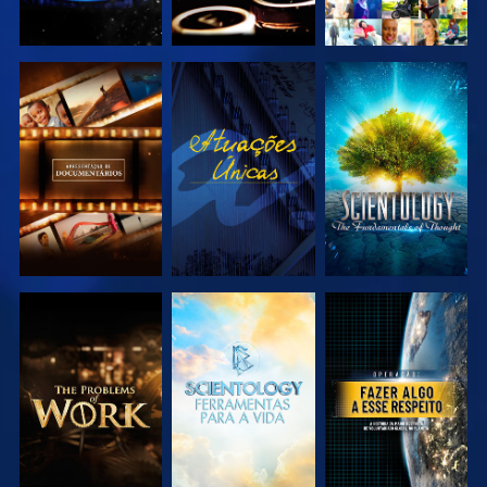
EXPLORAR A
VER
EXPLORAR A
SÉRIE
SÉRIE
EXPLORAR A
EXPLORAR A
VER
SÉRIE
SÉRIE