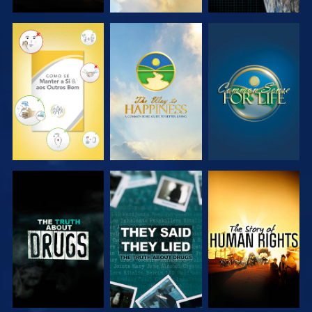
VER
VER
VER
VER
VER
VER