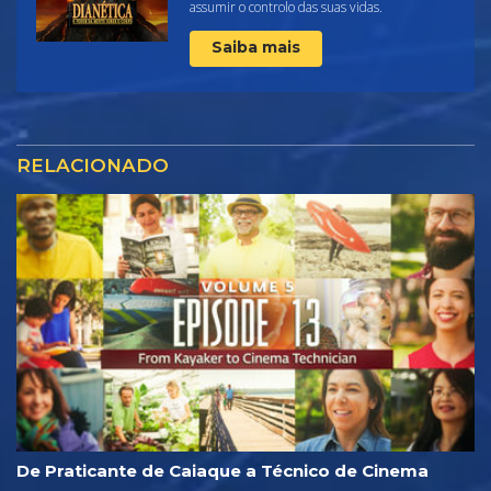
assumir o controlo das suas vidas.
Saiba mais
RELACIONADO
De Praticante de Caiaque a Técnico de Cinema