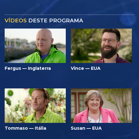
VÍDEOS
DESTE PROGRAMA
Fergus — Inglaterra
Vince — EUA
Tommaso — Itália
Susan — EUA