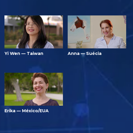
Yi Wen — Taiwan
Anna — Suécia
Erika — México/EUA