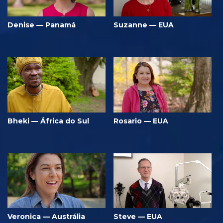
Denise — Panamá
Suzanne — EUA
Bheki — África do Sul
Rosario — EUA
Veronica — Austrália
Steve — EUA