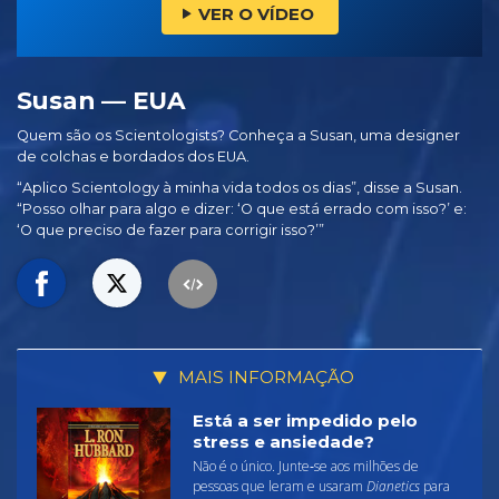
VER O VÍDEO
Susan — EUA
Quem são os Scientologists? Conheça a Susan, uma designer
de colchas e bordados dos EUA.
“Aplico Scientology à minha vida todos os dias”, disse a Susan.
“Posso olhar para algo e dizer: ‘O que está errado com isso?’ e:
‘O que preciso de fazer para corrigir isso?’”
MAIS INFORMAÇÃO
Está a ser impedido pelo
stress e ansiedade?
Não é o único. Junte‑se aos milhões de
pessoas que leram e usaram
Dianetics
para