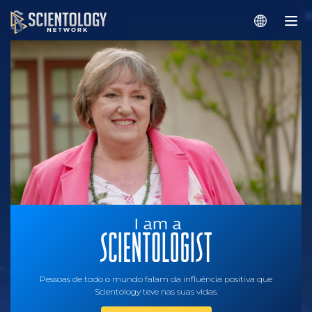
Pessoas de todo o mundo falam da influência positiva que
Scientology teve nas suas vidas.