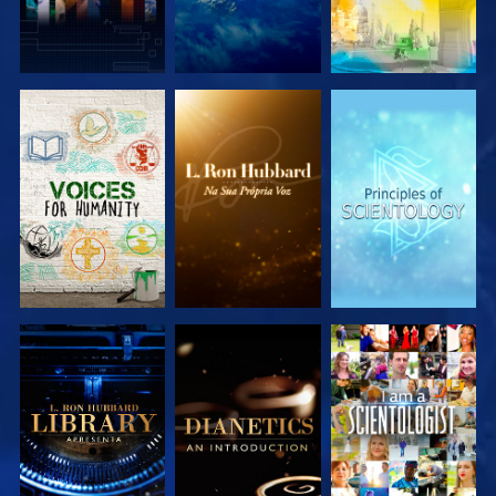
EXPLORAR A
EXPLORAR A
EXPLORAR A
SÉRIE
SÉRIE
SÉRIE
EXPLORAR A
EXPLORAR A
VER
SÉRIE
SÉRIE