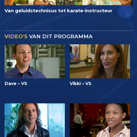
Van geluidstechnicus tot karate-instructeur
VIDEO’S
VAN DIT PROGRAMMA
Dave – VS
Vikki – VS