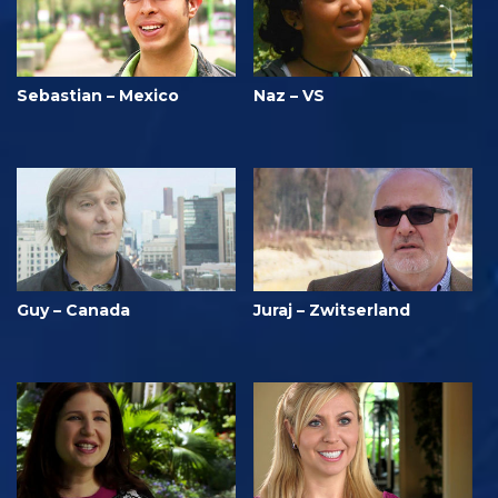
Sebastian – Mexico
Naz – VS
Guy – Canada
Juraj – Zwitserland