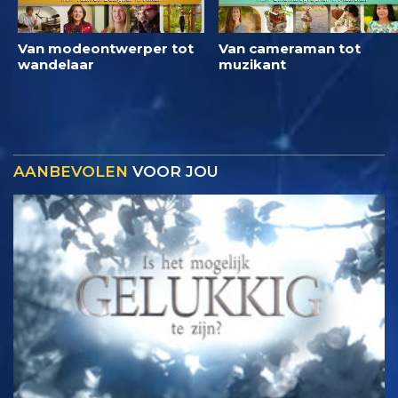
Van modeontwerper tot
Van cameraman tot
wandelaar
muzikant
AANBEVOLEN
VOOR JOU