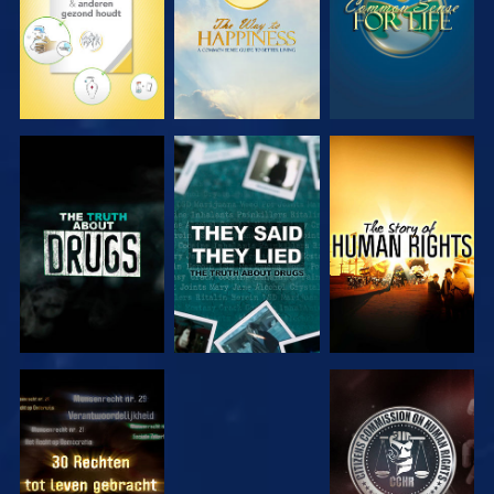
KIJK
KIJK
KIJK
KIJK
KIJK
KIJK