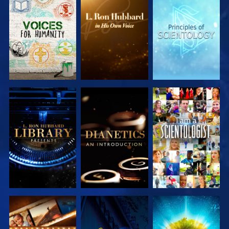
VERKEN DE
VERKEN DE
VERKEN DE
SERIE
SERIE
SERIE
VERKEN DE
VERKEN DE
KIJK
SERIE
SERIE
VERKEN DE
KIJK
VERKEN DE