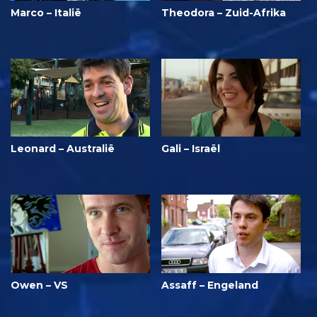
Marco – Italië
Theodora – Zuid-Afrika
Leonard – Australië
Gali – Israël
Owen – VS
Assaff – Engeland