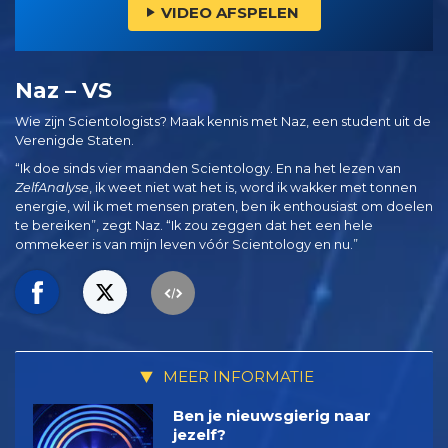
VIDEO AFSPELEN
Naz – VS
Wie zijn Scientologists? Maak kennis met Naz, een student uit de
Verenigde Staten.
“Ik doe sinds vier maanden Scientology. En na het lezen van
ZelfAnalyse
, ik weet niet wat het is, word ik wakker met tonnen
energie, wil ik met mensen praten, ben ik enthousiast om doelen
te bereiken”, zegt Naz. “Ik zou zeggen dat het een hele
ommekeer is van mijn leven vóór Scientology en nu.”
MEER INFORMATIE
Ben je nieuwsgierig naar
jezelf?