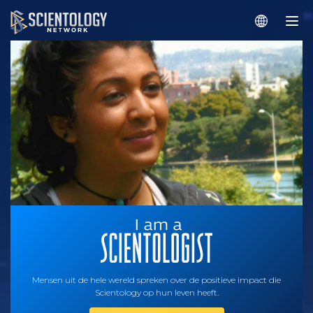
Mensen uit de hele wereld spreken over de positieve impact die
Scientology op hun leven heeft.