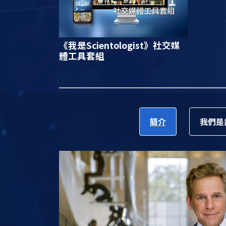
《我是Scientologist》
社交媒
體工具套組
簡介
我們是