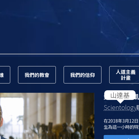
人道主義
誰
我們的教會
我們的信仰
計畫
大衛．密斯凱
Scientology
在2018年3月12
生為這一小時的特