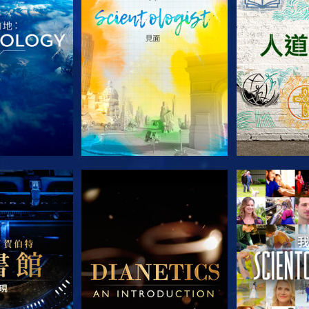
列節目
探索系列節目
探索系