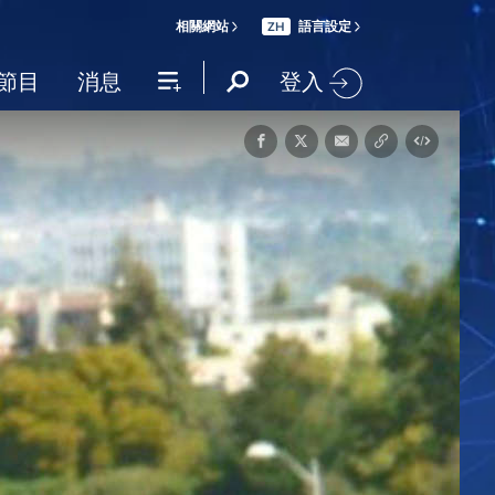
相關網站
語言設定
ZH
登入
節目
消息