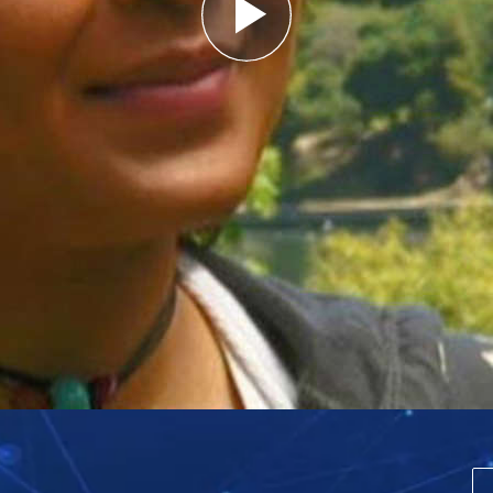
Play
Video