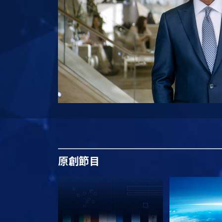
原創
節目