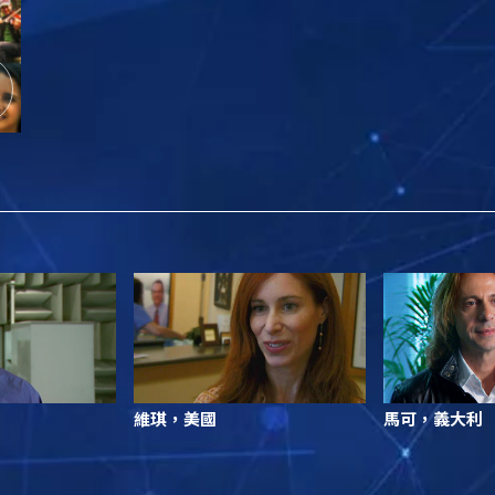
維琪，美國
馬可，義大利