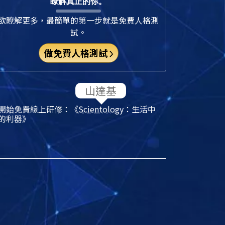
瞭解真正的你。
欲瞭解更多，最簡單的第一步就是免費人格測
試。
做免費人格測試
開始免費線上研修：《
Scientology
：生活中
的利器》