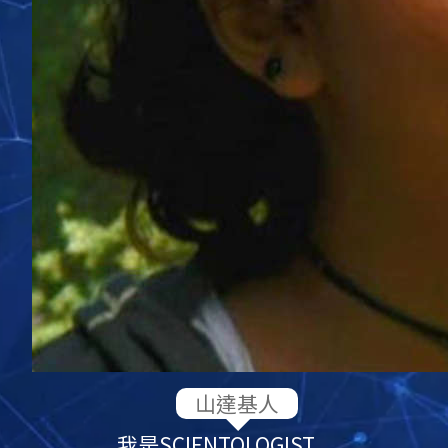
我是
SCIENTOLOGIST