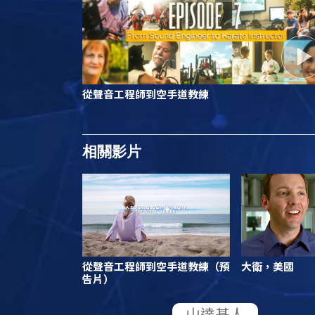
從聲音工程師到空手道教練
相關影片
從聲音工程師到空手道教練（預
大衛，美國
告片）