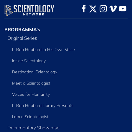
KIJK
KIJK
VERKEN DE SERIE
PROGRAMMA’s
Original Series
L. Ron Hubbard in His Own Voice
Inside Scientology
Destination: Scientology
Meet a Scientologist
Voices for Humanity
L. Ron Hubbard Library Presents
I am a Scientologist
Documentary Showcase