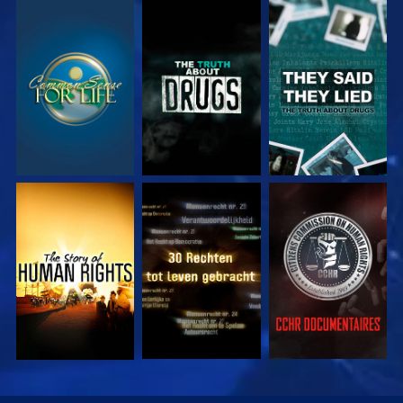
KIJK
KIJK
KIJK
KIJK
KIJK
KIJK