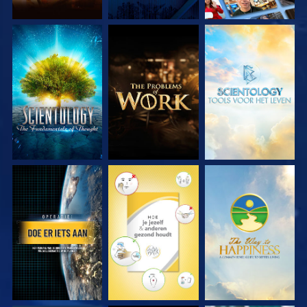
VERKEN DE SERIE
VERKEN DE SERIE
VERKEN DE SERIE
KIJK
KIJK
KIJK