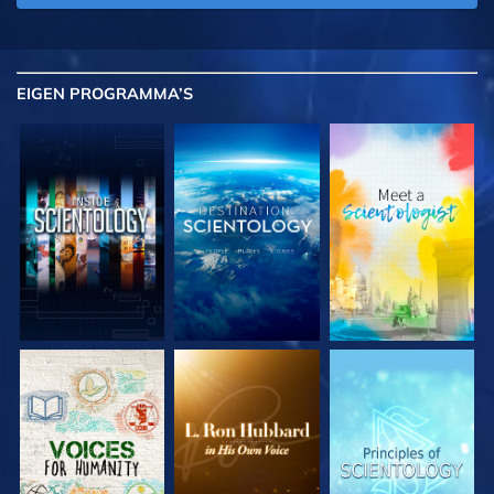
EIGEN
PROGRAMMA’S
VERKEN DE SERIE
VERKEN DE SERIE
VERKEN DE SERIE