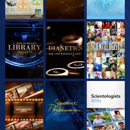
VERKEN DE SERIE
VERKEN DE SERIE
KIJK
VERKEN DE SERIE
KIJK
VERKEN DE SERIE