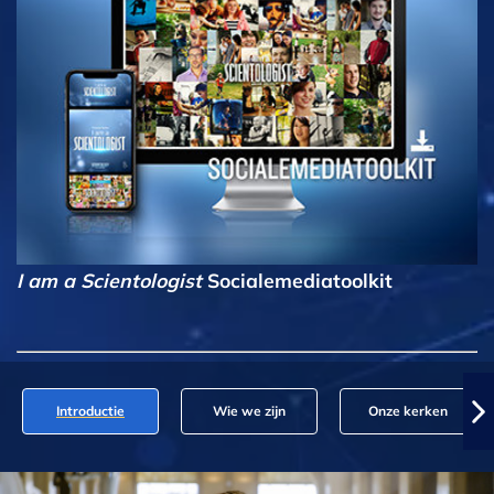
I am a Scientologist
Socialemediatoolkit
Introductie
Wie we zijn
Onze kerken