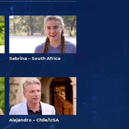
Sabrina – South Africa
Alejandro – Chile/USA