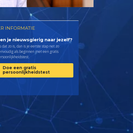
R INFORMATIE
en je nieuwsgierig naar jezelf?
s dat zo is, dan is je eerste stap net zo
envoudig als beginnen met een gratis
rsoonlijkheids­test.
Doe een gratis
persoonlijkheidstest