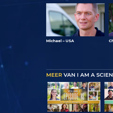
Michael – USA
C
MEER
VAN I AM A SCIE