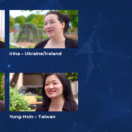
Irina – Ukraine/Ireland
Yung-Hsin – Taiwan