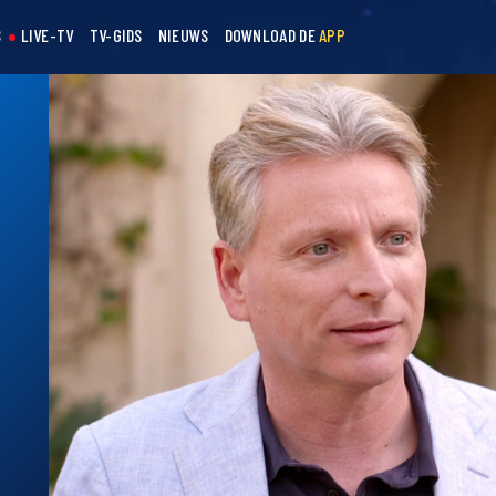
S
LIVE-TV
TV-GIDS
NIEUWS
DOWNLOAD DE
APP