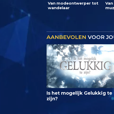
Van modeontwerper tot
Van
wandelaar
muz
AANBEVOLEN
VOOR JO
Is het mogelijk Gelukkig te
zijn?