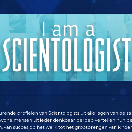
urende profielen van Scientologists uit alle lagen van de s
ewone mensen uit ieder denkbaar beroep vertellen hun per
 van succes op het werk tot het grootbrengen van kinde