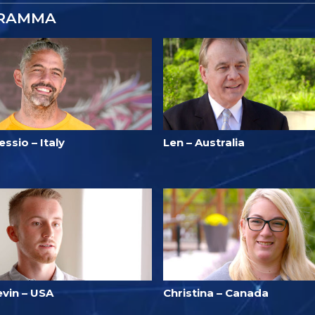
GRAMMA
essio – Italy
Len – Australia
evin – USA
Christina – Canada