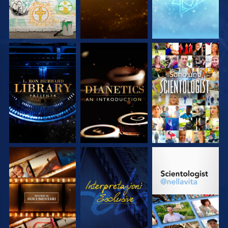
ESPLORA LE
ESPLORA LE
GUARDA
SERIE
SERIE
ESPLORA LE
GUARDA
ESPLORA LE
SERIE
SERIE