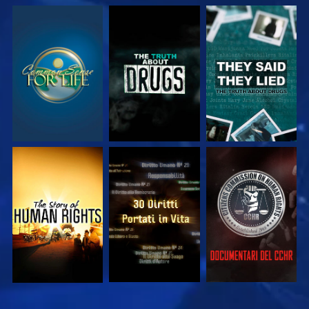
GUARDA
GUARDA
GUARDA
GUARDA
GUARDA
GUARDA