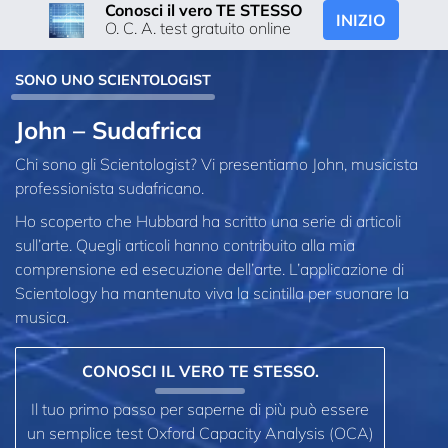
Conosci il vero TE STESSO
INIZIO
O. C. A. test gratuito online
SONO UNO SCIENTOLOGIST
John – Sudafrica
Chi sono gli Scientologist? Vi presentiamo John, musicista
professionista sudafricano.
Ho scoperto che Hubbard ha scritto una serie di articoli
sull’arte. Quegli articoli hanno contribuito alla mia
comprensione ed esecuzione dell’arte. L’applicazione di
Scientology ha mantenuto viva la scintilla per suonare la
musica.
CONOSCI IL VERO TE STESSO.
Il tuo primo passo per saperne di più può essere
un semplice test Oxford Capacity Analysis (OCA)