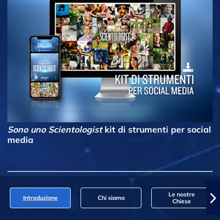
Sono uno Scientologist
kit di strumenti per social
media
Le nostre
Introduzione
Chi siamo
Chiese