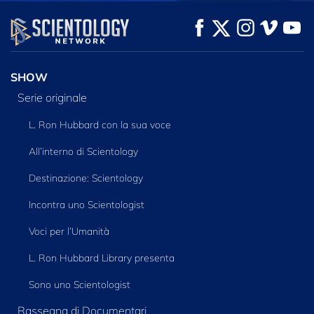
GUARDA
GUARDA
ESPLORA LE
SERIE
SHOW
Serie originale
L. Ron Hubbard con la sua voce
All’interno di Scientology
Destinazione: Scientology
Incontra uno Scientologist
Voci per l’Umanità
L. Ron Hubbard Library presenta
Sono uno Scientologist
Rassegna di Documentari