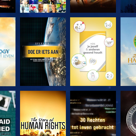
VERKEN DE SERIE
VERKEN DE SERIE
VERK
KIJK
KIJK