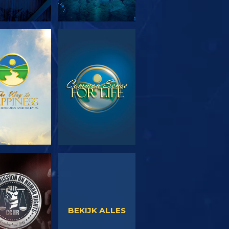
EN DE SERIE
KIJK
KIJK
KIJK
BEKIJK ALLES