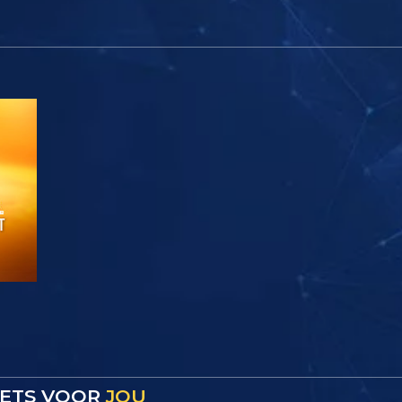
 IETS VOOR
JOU