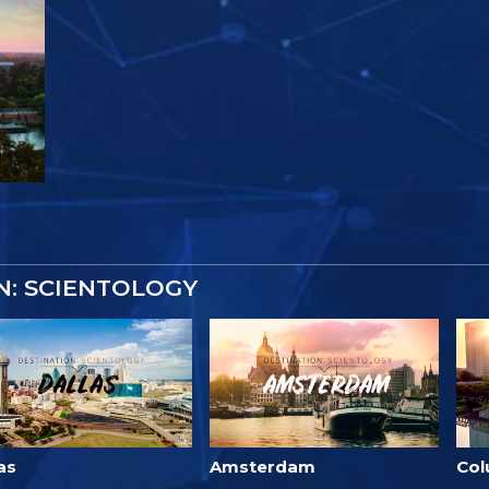
N: SCIENTOLOGY
as
Amsterdam
Co