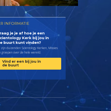
R INFORMATIE
raag je je af hoe je een
cientology Kerk bij jou in
e buurt kunt vinden?
 zijn duizenden Scientology Kerken, Missies
n groepen over de hele wereld.
Vind er een bij jou in
de buurt