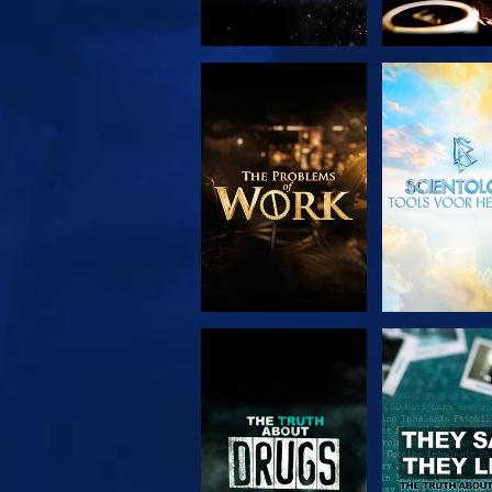
VERKEN DE SERIE
KIJK
KIJK
KIJK