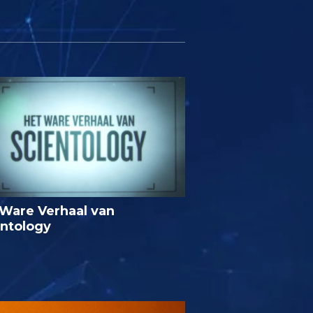
Ware Verhaal van
entology