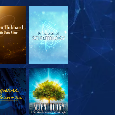
EN DE SERIE
KIJK