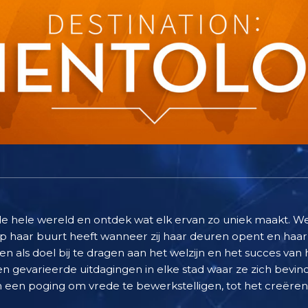
e hele wereld en ontdek wat elk ervan zo uniek maakt. We
op haar buurt heeft wanneer zij haar deuren opent en haa
 als doel bij te dragen aan het welzijn en het succes v
n gevarieerde uitdagingen in elke stad waar ze zich bevi
in een poging om vrede te bewerkstelligen, tot het creëren