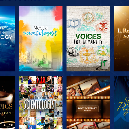
SERIE
VERKEN DE SERIE
VERKEN DE SERIE
VERK