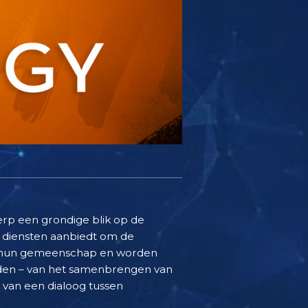
rp een grondige blik op de
r diensten aanbiedt om de
an hun gemeenschap en worden
nden – van het samenbrengen van
 van een dialoog tussen