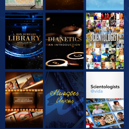
EXPLORE A SÉRIE
EXPLORE A SÉRIE
VEJA
EXPLORE A SÉRIE
VEJA
EXPLORE A SÉRIE