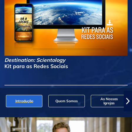
Destination: Scientology
Kit para as Redes Sociais
As Nossas
Introdução
Quem Somos
Igrejas