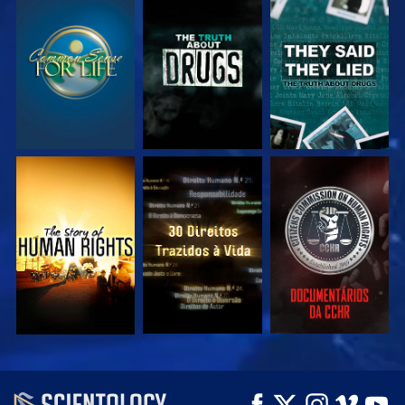
VEJA
VEJA
VEJA
VEJA
VEJA
VEJA
VEJA
VEJA
EXPLORE A SÉRIE