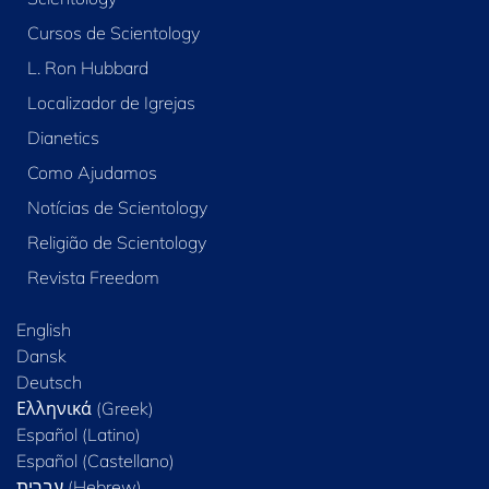
Cursos de Scientology
L. Ron Hubbard
Localizador de Igrejas
Dianetics
Como Ajudamos
Notícias de Scientology
Religião de Scientology
Revista Freedom
English
Dansk
Deutsch
Ελληνικά (Greek)
Español (Latino)
Español (Castellano)