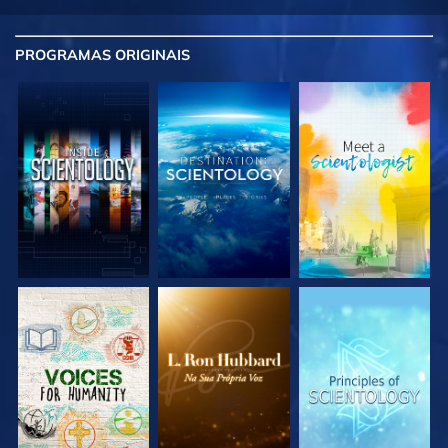
PROGRAMAS
ORIGINAIS
EXPLORE A SÉRIE
EXPLORE A SÉRIE
EXPLORE A SÉRIE