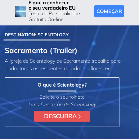
Fique a conhecer
o seu verdadeiro EU
COMEÇAR
Teste de Personalidade
Gratuito On-line
DESTINATION: SCIENTOLOGY
Sacramento (Trailer)
A Igreja de Scientology de Sacramento trabalha para
ajudar todos os residentes da cidade a florescer.
O que é Scientology?
Solicite o seu folheto
Uma Descrição de Scientology
DESCUBRA