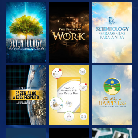
EXPLORE A SÉRIE
EXPLORE A SÉRIE
EXPLORE A SÉRIE
VEJA
VEJA
VEJA