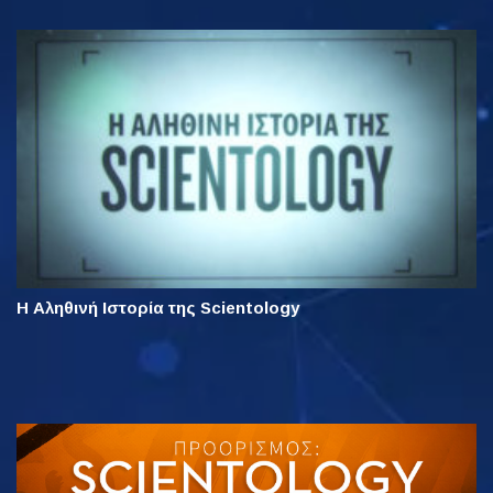
Η Αληθινή Ιστορία της Scientology