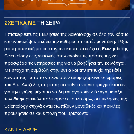
ΣΧΕΤΙΚΑ ΜΕ
ΤΗ ΣΕΙΡΑ
Επισκεφθείτε τις Εκκλησίες της Scientology σε όλο τον κόσμο
και ανακαλύψτε τι κάνει την καθεμιά απ’ αυτές μοναδική. Ρίξτε
μια προσεκτική ματιά στον αντίκτυπο που έχει η Εκκλησία της
Scientology στις γειτονιές όταν ανοίγει τις πόρτες της και
προσφέρει τις υπηρεσίες της για να βοηθήσει την κοινότητα.
Με στόχο τη συμβολή στην υγεία και την επιτυχία της κάθε
κοινότητας –από το να ενώσουν αντιμαχόμενες συμμορίες
του Λος Άντζελες σε μια προσπάθεια να διαπραγματευτούν
για την ειρήνη, μέχρι το να δημιουργήσουν διάλογο μεταξύ
των διαφορετικών πολιτισμών στο Μαϊάμι–, οι Εκκλησίες της
Scientology συχνά αντιμετωπίζουν μοναδικές και ποικίλες
προκλήσεις σε κάθε πόλη που βρίσκονται.
ΚΑΝΤΕ ΛΗΨΗ