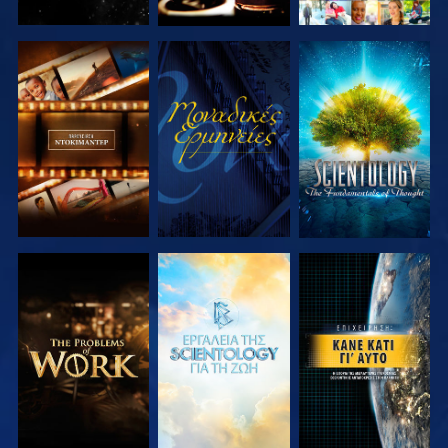
ΕΞΕΡΕΥΝΗΣΤΕ
ΠΑΡΑΚΟΛΟΥΘΗΣΤΕ
ΕΞΕΡΕΥΝΗΣΤΕ
ΤΗ ΣΕΙΡΑ
ΤΗ ΣΕΙΡΑ
ΕΞΕΡΕΥΝΗΣΤΕ
ΕΞΕΡΕΥΝΗΣΤΕ
ΠΑΡΑΚΟΛΟΥΘΗΣΤΕ
ΤΗ ΣΕΙΡΑ
ΤΗ ΣΕΙΡΑ