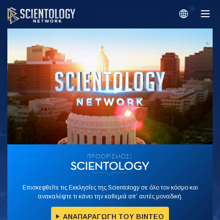
Επισκεφθείτε τις Εκκλησίες της Scientology σε όλο τον κόσμο και
ανακαλύψτε τι κάνει την καθεμιά απ’ αυτές μοναδική.
ΑΝΑΠΑΡΑΓΩΓΗ ΤΟΥ ΒΙΝΤΕΟ