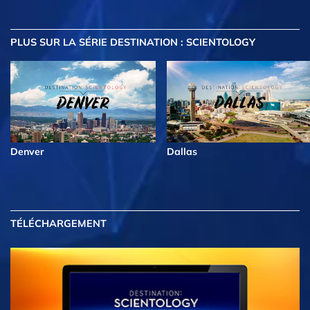
PLUS
SUR LA SÉRIE DESTINATION : SCIENTOLOGY
Denver
Dallas
TÉLÉCHARGEMENT