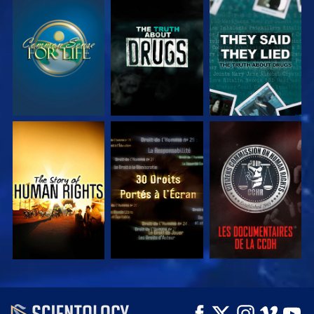
REGARDER
REGARDER
REGARDER
REGARDER
REGARDER
REGARDER
REGARDER
REGARDER
DÉCOUVRIR LES