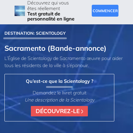
Découvrez qui vous
êtes réellement
COMMENCER
Test gratuit de
personnalité en ligne
DESTINATION: SCIENTOLOGY
Sacramento (Bande-annonce)
L’Église de Scientology de Sacramento œuvre pour aider
tous les résidents de la ville à s’épanouir.
Qu’est-ce que la Scientology ?
Demandez le livret gratuit
Une description de la Scientology
DÉCOUVREZ-LE