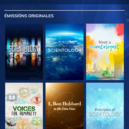
ÉMISSIONS
ORIGINALES
DÉCOUVRIR LES
DÉCOUVRIR LES
DÉCOUVRIR LES
SÉRIES
SÉRIES
SÉRIES