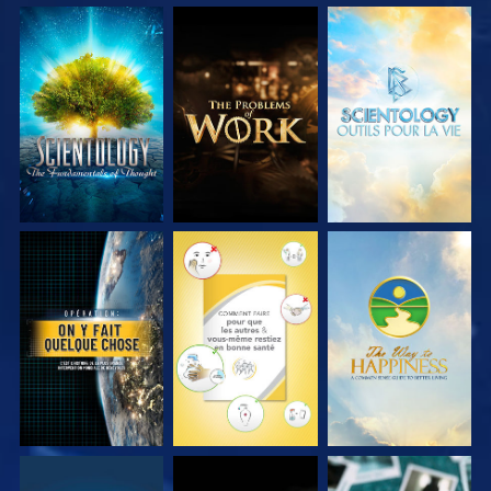
DÉCOUVRIR LES
DÉCOUVRIR LES
DÉCOUVRIR LES
SÉRIES
SÉRIES
SÉRIES
REGARDER
REGARDER
REGARDER