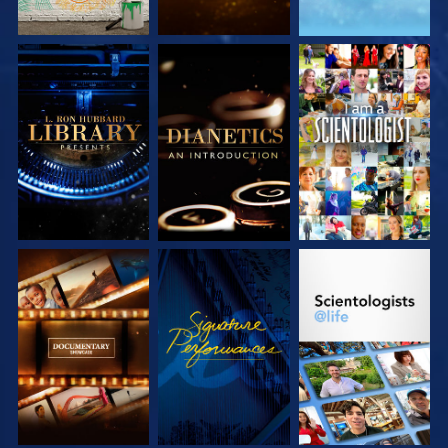
DÉCOUVRIR LES
DÉCOUVRIR LES
REGARDER
SÉRIES
SÉRIES
DÉCOUVRIR LES
REGARDER
DÉCOUVRIR LES
SÉRIES
SÉRIES