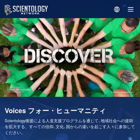
Voices フォー・ヒューマニティ
Scientology後援による人道支援プログラムを通じて､地域社会への援助
を拡大する、すべての信仰､文化､国からの違いを起こす人々に参加して
ください。