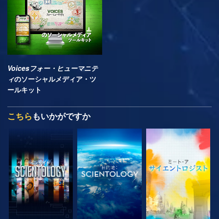
Voicesフォー・ヒューマニテ
ィ
のソーシャルメディア・ツ
ールキット
こちら
もいかがですか