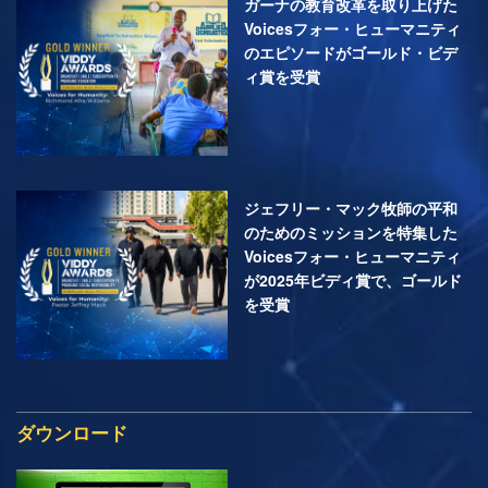
ガーナの教育改革を取り上げた
Voicesフォー・ヒューマニティ
のエピソードがゴールド・ビデ
ィ賞を受賞
ジェフリー・マック牧師の平和
のためのミッションを特集した
Voicesフォー・ヒューマニティ
が2025年ビディ賞で、ゴールド
を受賞
ダウンロード