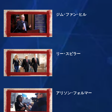
ジム･ファン･ヒル
リー･スピラー
アリソン･フォルマー