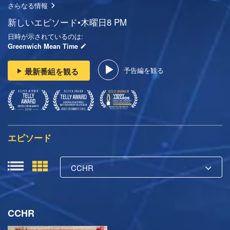
さらなる情報
新しいエピソード•木曜日8 PM
日時が示されているのは:
Greenwich Mean Time
予告編を観る
最新番組を観る
エピソード
CCHR
CCHR