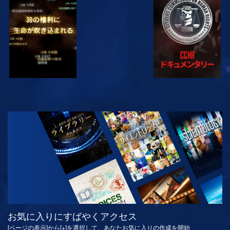
観る
観る
観る
観る
シリーズを探求
お気に入りにすばやくアクセス
[ページの表示]から[+]を選択して、あなたお気に入りの作成を開始