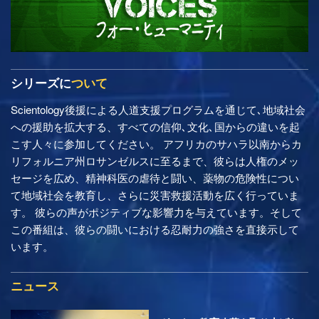
シリーズに
ついて
Scientology後援による人道支援プログラムを通じて､地域社会
への援助を拡大する、すべての信仰､文化､国からの違いを起
こす人々に参加してください。 アフリカのサハラ以南からカ
リフォルニア州ロサンゼルスに至るまで、彼らは人権のメッ
セージを広め、精神科医の虐待と闘い、薬物の危険性につい
て地域社会を教育し、さらに災害救援活動を広く行っていま
す。 彼らの声がポジティブな影響力を与えています。そして
この番組は、彼らの闘いにおける忍耐力の強さを直接示して
います。
ニュース