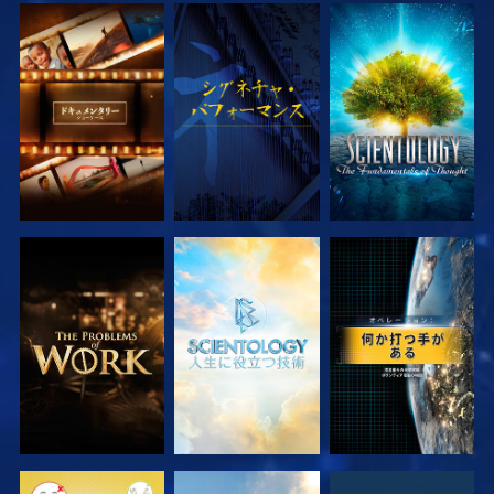
シリーズを探求
観る
シリーズを探求
シリーズを探求
シリーズを探求
観る