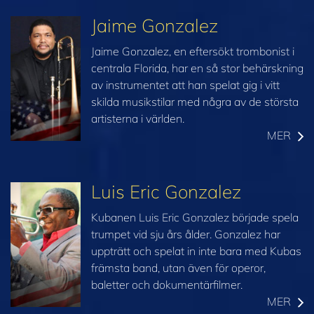
Jaime Gonzalez
Jaime Gonzalez, en eftersökt trombonist i
centrala Florida, har en så stor behärskning
av instrumentet att han spelat gig i vitt
skilda musikstilar med några av de största
artisterna i världen.
MER
Luis Eric Gonzalez
Kubanen Luis Eric Gonzalez började spela
trumpet vid sju års ålder. Gonzalez har
uppträtt och spelat in inte bara med Kubas
främsta band, utan även för operor,
baletter och dokumentärfilmer.
MER