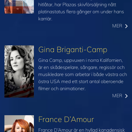
hitlåtar, har Plazas skivförsäljning nått
platinastatus flera gånger om under hans
karriär.
MER
Gina Briganti-Camp
Gina Camp, uppvuxen i norra Kalifornien,
är en skådespelare, sångare, regissör och
musikledare som arbetar i både västra och
östra USA med ett stort antal oberoende
filmer och animationer.
MER
France D’Amour
France D’Amour är en hyllad kanadensisk