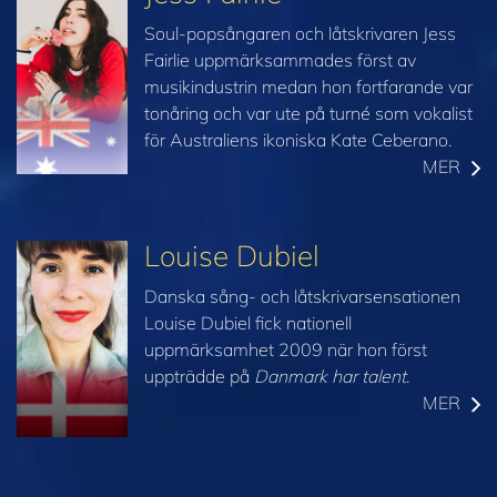
Soul-popsångaren och låtskrivaren Jess
Fairlie uppmärksammades först av
musikindustrin medan hon fortfarande var
tonåring och var ute på turné som vokalist
för Australiens ikoniska Kate Ceberano.
MER
Louise Dubiel
Danska sång- och låtskrivarsensationen
Louise Dubiel fick nationell
uppmärksamhet 2009 när hon först
uppträdde på
Danmark har talent
.
MER