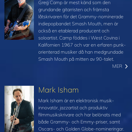
Greg Camp är mest känd som den
grundande gitarristen och främsta
låtskrivaren för det Grammy-nominerade
indiepopbandet Smash Mouth, men är
också en etablerad producent och
soloartist. Camp föddes i West Covina i
Kalifornien 1967 och var en erfaren punk-
orienterad musiker då han medgrundade
Smash Mouth på mitten av 90-talet.
MER
Mark Isham
Mark Isham är en elektronisk musik-
innovatör, jazzartist och produktiv
filmmusikskrivare och har belönats med
både Grammy- och Emmy-priser, samt
Oscars- och Golden Globe-nomineringar.