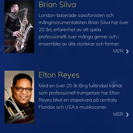
Brian Silva
London-baserade saxofonisten och
månginstrumentalisten Brian Silva har över
20 års erfarenhet av att spela
professionellt över många genrer och i
ensembler av alla storlekar och former.
MER
Elton Reyes
Med en över 20 år lång fulländad karriär
som professionell trumpetare har Elton
Reyes blivit en stapelvara på centrala
Floridas och USA:s musikscener.
MER