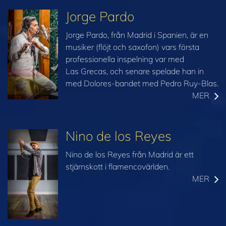
Jorge Pardo
Jorge Pardo, från Madrid i Spanien, är en
musiker (flöjt och saxofon) vars första
professionella inspelning var med
Las Grecas, och senare spelade han in
med Dolores-bandet med Pedro Ruy-Blas.
MER
Nino de los Reyes
Nino de los Reyes från Madrid är ett
stjärnskott i flamencovärlden.
MER