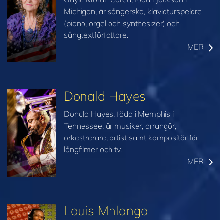
Michigan, är sångerska, klaviaturspelare
(piano, orgel och synthesizer) och
sångtextförfattare.
MER
Donald Hayes
Donald Hayes, född i Memphis i
Tennessee, är musiker, arrangör,
orkestrerare, artist samt kompositör för
långfilmer och tv.
MER
Louis Mhlanga