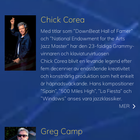
Chick Corea
Med titlar som ”DownBeat Hall of Famer”
och ”National Endowment for the Arts
Jazz Master” har den 23-faldiga Grammy-
vinnaren och klaviaturvirtuosen
Chick Corea blivit en levande legend efter
fem decennier av enastående kreativitet
och konstnärlig produktion som helt enkelt
är häpnadsväckande. Hans kompositioner
”Spain”, ”500 Miles High”, ”La Fiesta” och
”Windows” anses vara jazzklassiker.
MER
Greg Camp