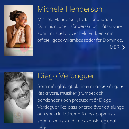
Michele Henderson
Michele Henderson, född i önationen
Dominica, är en sångerska och låtskrivare
som har spelat över hela världen som
officiell goodwillambassadör för Dominica.
MER
Diego Verdaguer
Som mångfaldigt platinavinnande sångare,
låtskrivare, musiker (trumpet och
bandoneon) och producent är Diego
Verdaguer lika passionerad över att sjunga
och spela in latinamerikansk popmusik
som folkmusik och mexikansk regional
sång.