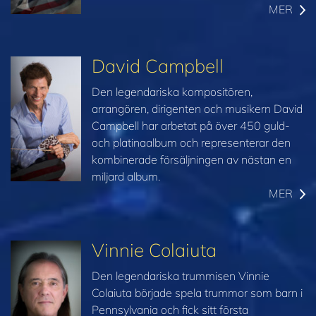
MER
David Campbell
Den legendariska kompositören,
arrangören, dirigenten och musikern David
Campbell har arbetat på över 450 guld-
och platinaalbum och representerar den
kombinerade försäljningen av nästan en
miljard album.
MER
Vinnie Colaiuta
Den legendariska trummisen Vinnie
Colaiuta började spela trummor som barn i
Pennsylvania och fick sitt första