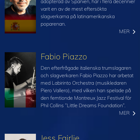
adopterad av Spanien, har i flera decennier
varit en av de mest eftersökta
slagverkarna på latinamerikanska
poparenan.
MER
Fabio Piazzo
Den efterfrågade italienska trumslagaren
och slagverkaren Fabio Piazzo har arbetat
med Labirinto Orchestra (musikledaren
Piero Vallero), med vilken han spelade på
den femtionde Montreux Jazz Festival för
Phil Collins ”Little Dreams Foundation”.
MER
Jess Fairlie