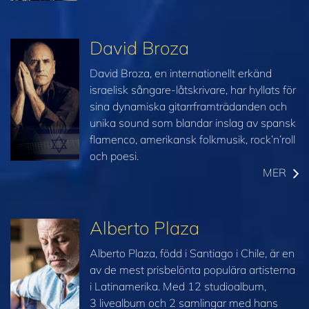
David Broza
David Broza, en internationellt erkänd
israelisk sångare-låtskrivare, har hyllats för
sina dynamiska gitarrframträdanden och
unika sound som blandar inslag av spansk
flamenco, amerikansk folkmusik, rock’n’roll
och poesi.
MER
Alberto Plaza
Alberto Plaza, född i Santiago i Chile, är en
av de mest prisbelönta populära artisterna
i Latinamerika. Med 12 studioalbum,
3 livealbum och 2 samlingar med hans