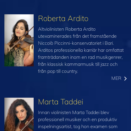
Roberta Ardito
Altviolinisten Roberta Ardito
utexaminerades från det framstående
Niccolò Piccinni-konservatoriet i Bari.
Arditos professionella karriär har omfattat
framträdanden inom en rad musikgenrer,
från klassisk kammarmusik till jazz och
från pop till country.
MER
Marta Taddei
Innan violinisten Marta Taddei blev
professionell musiker och en produktiv
inspelningsartist, tog hon examen som