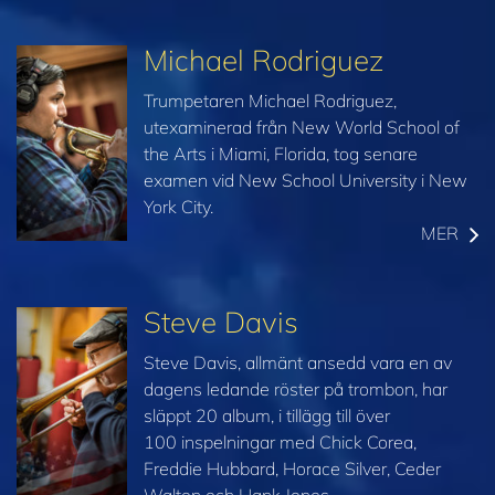
Michael Rodriguez
Trumpetaren Michael Rodriguez,
utexaminerad från New World School of
the Arts i Miami, Florida, tog senare
examen vid New School University i New
York City.
MER
Steve Davis
Steve Davis, allmänt ansedd vara en av
dagens ledande röster på trombon, har
släppt 20 album, i tillägg till över
100 inspelningar med Chick Corea,
Freddie Hubbard, Horace Silver, Ceder
Walton och Hank Jones.