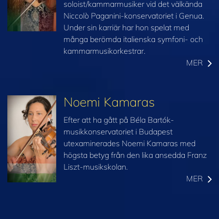
soloist/kammarmusiker vid det välkända
Niccolò Paganini-konservatoriet i Genua.
Under sin karriär har hon spelat med
många berömda italienska symfoni- och
kammarmusikorkestrar.
MER
Noemi Kamaras
Efter att ha gått på Béla Bartók-
musikkonservatoriet i Budapest
utexaminerades Noemi Kamaras med
högsta betyg från den lika ansedda Franz
Liszt-musikskolan.
MER