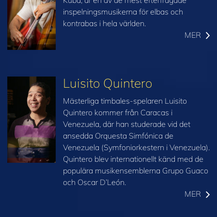
inspelningsmusikerna för elbas och
kontrabas i hela världen.
MER
Luisito Quintero
Mästerliga timbales-spelaren Luisito
Quintero kommer från Caracas i
Venezuela, där han studerade vid det
ansedda Orquesta Simfónica de
Venezuela (Symfoniorkestern i Venezuela).
Quintero blev internationellt känd med de
populära musikensemblerna Grupo Guaco
och Oscar D’León.
MER