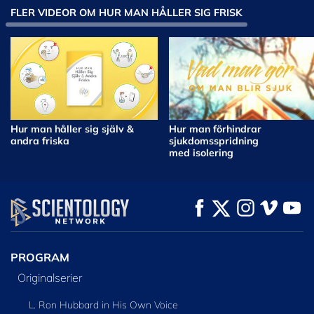
FLER VIDEOR OM HUR MAN HÅLLER SIG FRISK
Hur man håller sig själv &
Hur man förhindrar
andra friska
sjukdomsspridning
med isolering
PROGRAM
Originalserier
L. Ron Hubbard in His Own Voice