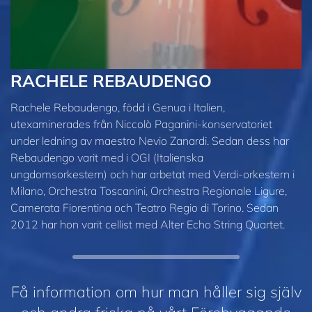
RACHELE REBAUDENGO
Rachele Rebaudengo, född i Genua i Italien,
utexaminerades från Niccolò Paganini-konservatoriet
under ledning av maestro Nevio Zanardi. Sedan dess har
Rebaudengo varit med i OGI (Italienska
ungdomsorkestern) och har arbetat med Verdi-orkestern i
Milano, Orchestra Toscanini, Orchestra Regionale Ligure,
Camerata Fiorentina och Teatro Regio di Torino. Sedan
2012 har hon varit cellist med Alter Echo String Quartet.
Få information om hur man håller sig själv