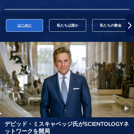
はじめに
私たちは誰か
私たちの教会
デビッド・ミスキャベッジ氏がSCIENTOLOGYネ
ットワークを開局