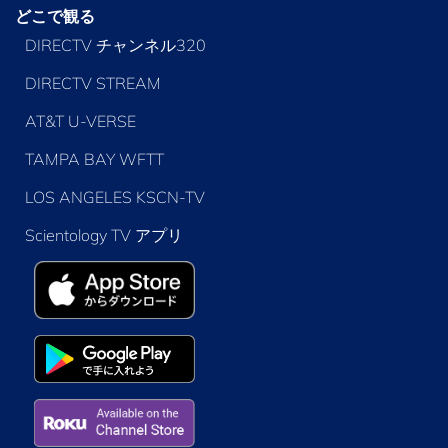
どこで観る
DIRECTV チャンネル320
DIRECTV STREAM
AT&T U-VERSE
TAMPA BAY WFTT
LOS ANGELES KSCN-TV
Scientology TV アプリ