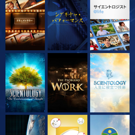
シリーズを探求
観る
シリーズを探求
シリーズを探求
シリーズを探求
シリーズを探求
観る
観る
観る