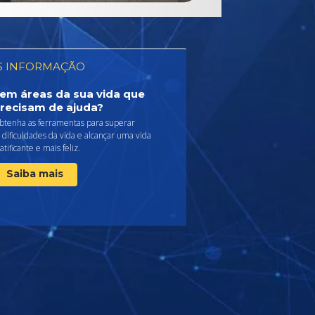
S INFORMAÇÃO
em áreas da sua vida que
recisam de ajuda?
btenha as ferramentas para superar
 dificuldades da vida e alcançar uma vida
atificante e mais feliz.
Saiba mais