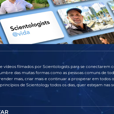
e vídeos filmados por Scientologists para se conectarem 
islumbre das muitas formas como as pessoas comuns de to
ender mais, criar mais e continuar a prosperar em todos os
rincípios de Scientology todos os dias, quer estejam nas su
TAR