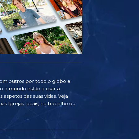
com outros por todo o globo e
do o mundo estão a usar a
 aspetos das suas vidas. Veja
as Igrejas locais, no trabalho ou