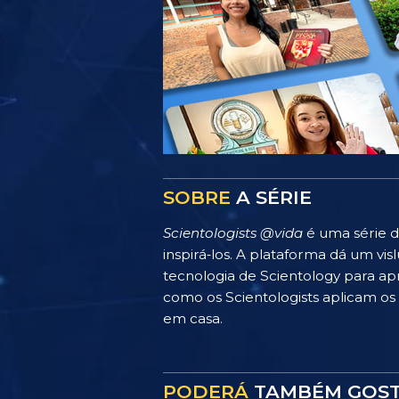
SOBRE
A SÉRIE
Scientologists @vida
é uma série d
inspirá‑los. A plataforma dá um v
tecnologia de Scientology para apr
como os Scientologists aplicam os p
em casa.
PODERÁ
TAMBÉM GOS