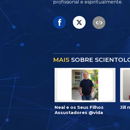
profissional e espiritualmente.
MAIS
SOBRE SCIENTOL
Neal e os Seus Filhos
Jill
Assustadores @vida