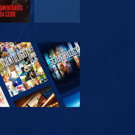
PLORAR A
SÉRIE