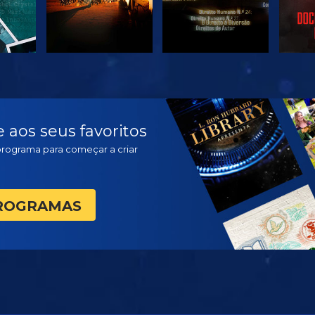
VER
VER
EX
aos seus favoritos
programa para começar a criar
PROGRAMAS