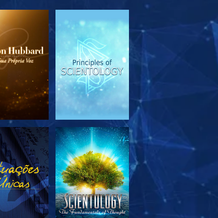
PLORAR A
VER
SÉRIE