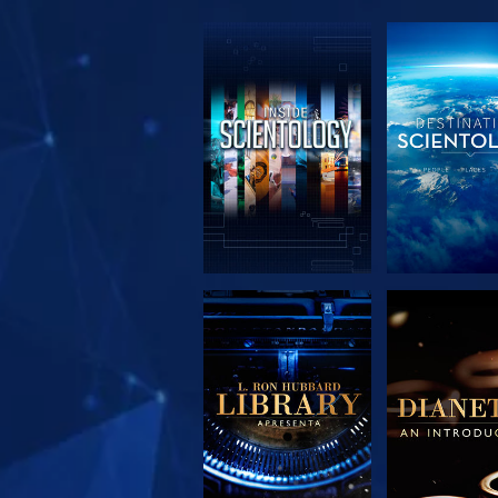
EXPLORAR A
EXPLORA
SÉRIE
SÉRIE