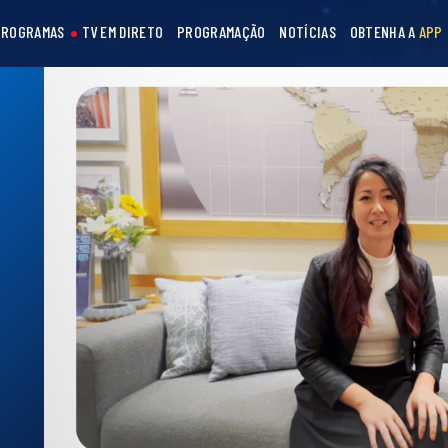
PROGRAMAS
TV EM DIRETO
PROGRAMAÇÃO
NOTÍCIAS
OBTENHA A
APP