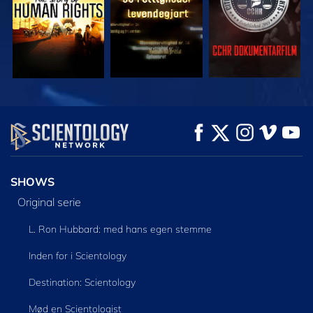
SE
SE
UDFORSK SERIEN
SHOWS
Original serie
L. Ron Hubbard: med hans egen stemme
Inden for i Scientology
Destination: Scientology
Mød en Scientologist