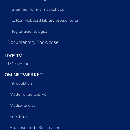
Stemmer for menneskeheden
L. Ron Hubbard Library præsenterer
Jeg er Scientologist
Documentary Showcase
LIVE TV
TV-oversigt
OM NETVÆRKET
Introduktion
Måder at Se Det På
Medieværelse
Feedback
Promoverende Ressourcer