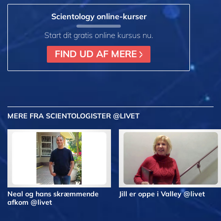
Scientology online-kurser
Start dit gratis online kursus nu.
FIND UD AF MERE
MERE
FRA SCIENTOLOGISTER @LIVET
Neal og hans skræmmende
Jill er oppe i Valley @livet
afkom @livet