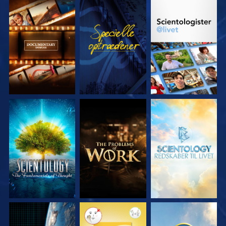
UDFORSK SERIEN
SE
UDFORSK SERIEN
UDFORSK SERIEN
UDFORSK SERIEN
UDFORSK SERIEN