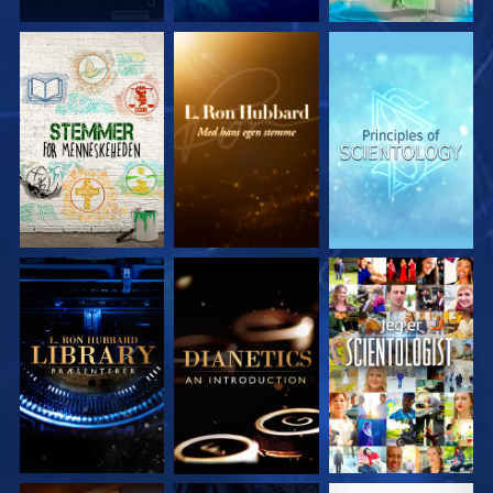
UDFORSK SERIEN
UDFORSK SERIEN
UDFORSK SERIEN
UDFORSK SERIEN
UDFORSK SERIEN
SE