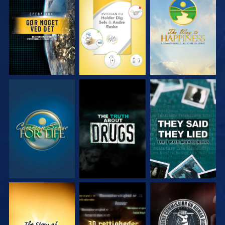
SE
SE
SE
SE
SE
SE
SE
SE
SE