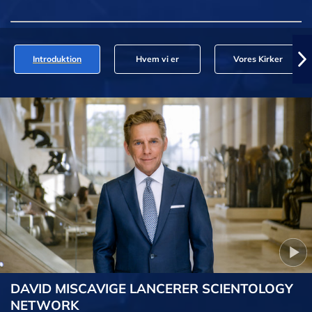
Introduktion
Hvem vi er
Vores Kirker
DAVID MISCAVIGE LANCERER SCIENTOLOGY
NETWORK