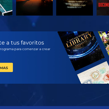
VE
VE
EX
 a tus favoritos
Programa para comenzar a crear
AMAS