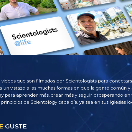
 videos que son filmados por Scientologists para conectarse
 un vistazo a las muchas formas en que la gente común y 
gy para aprender más, crear más y seguir prosperando en t
principios de Scientology cada día, ya sea en sus Iglesias loc
E
GUSTE