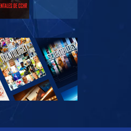
PLORA LAS
SERIES