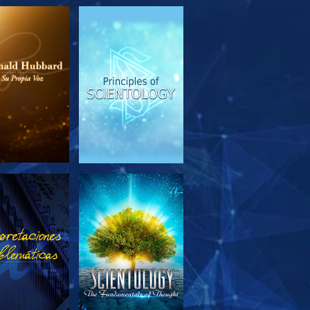
PLORA LAS
VE
SERIES