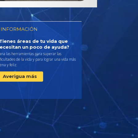
 INFORMACIÓN
Tienes áreas de tu vida que
ecesitan un poco de ayuda?
ana las herramientas para superar las
ficultades de la vida y para lograr una vida más
ena y feliz.
Averigua más