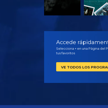
VE
VE
Accede rápidamente
Selecciona + en una Página del 
tus favoritos
VE TODOS LOS PROGR