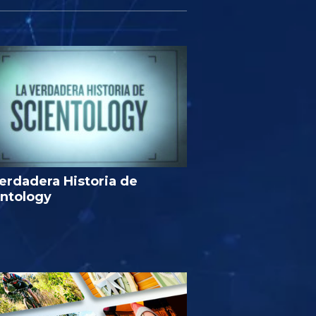
erdadera Historia de
entology