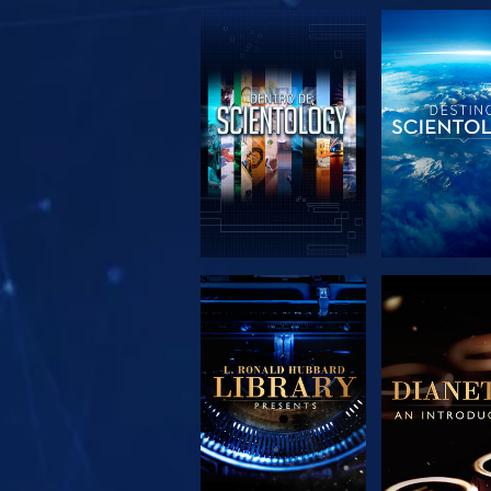
EXPLORA LAS
EXPLORA 
SERIES
SERIE