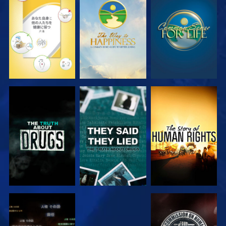
観る
観る
観る
観る
観る
観る
観る
観る
観る