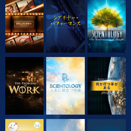
シリーズを探求
観る
シリーズを探求
シリーズを探求
シリーズを探求
観る