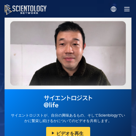
サイエントロジストが、自分の興味あるもの、そしてScientologyでい
かに繁栄し続けるかについてのビデオを共有します。
ビデオを再生