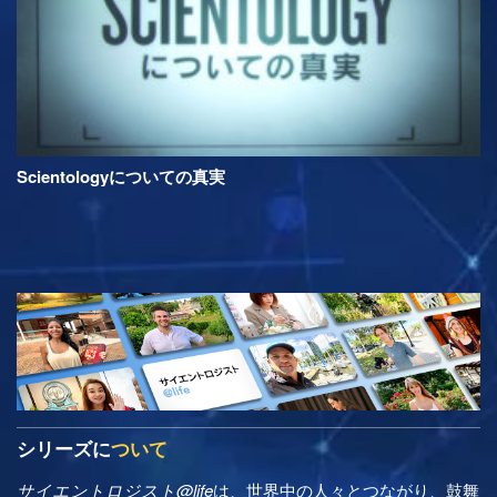
Scientologyについての真実
シリーズに
ついて
サイエントロジスト@life
は、世界中の人々とつながり、鼓舞