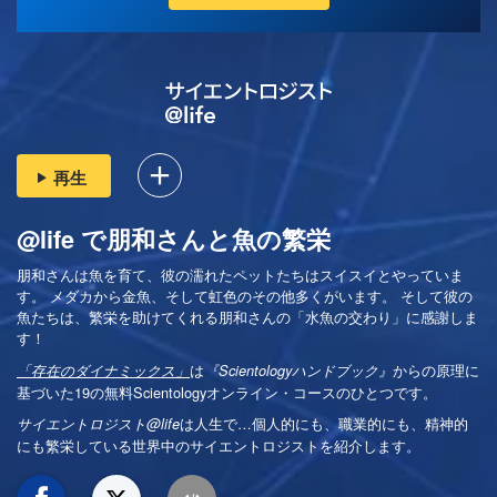
再生
@life で朋和さんと魚の繁栄
朋和さんは魚を育て、彼の濡れたペットたちはスイスイとやっていま
す。 メダカから金魚、そして虹色のその他多くがいます。 そして彼の
魚たちは、繁栄を助けてくれる朋和さんの「水魚の交わり」に感謝しま
す！
は
からの原理に
「存在のダイナミックス」
『Scientologyハンドブック』
基づいた19の無料Scientologyオンライン・コースのひとつです。
は
人生で…個人的にも、
職業的にも、精神的
サイエントロジスト@life
にも繁栄している世界中のサイエントロジストを紹介します。