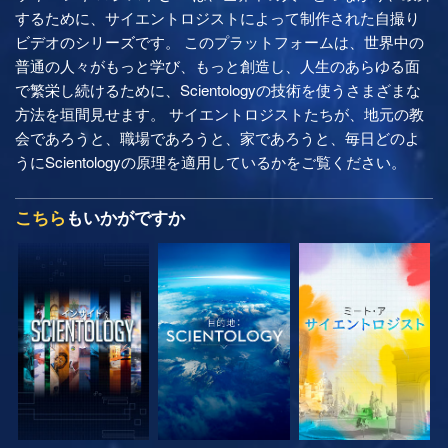
するために、サイエントロジストによって制作された自撮り
ビデオのシリーズです。 このプラットフォームは、世界中の
普通の人々がもっと学び、もっと創造し、人生のあらゆる面
で繁栄し続けるために、Scientologyの技術を使うさまざまな
方法を垣間見せます。 サイエントロジストたちが、地元の教
会であろうと、職場であろうと、家であろうと、毎日どのよ
うにScientologyの原理を適用しているかをご覧ください。
こちら
もいかがですか