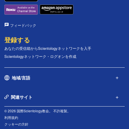
フィードバック
登録する
あなたの受信箱からScientologyネットワークを入手
Scientologyネットワーク・ログオンを作成
地域/言語
関連サイト
© 2026 国際Scientology教会。 不許複製。
利用規約
クッキーの方針