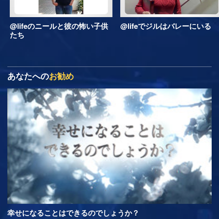
@lifeのニールと彼の怖い子供
@lifeでジルはバレーにいる
たち
あなたへの
お勧め
幸せになることはできるのでしょうか？