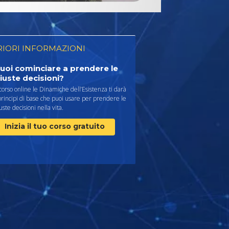
RIORI INFORMAZIONI
uoi cominciare a prendere le
iuste decisioni?
 corso online le Dinamiche dell’Esistenza ti darà
principi di base che puoi usare per prendere le
uste decisioni nella vita.
Inizia il tuo corso gratuito