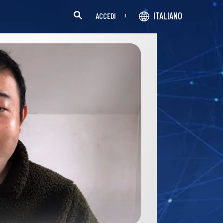
ITALIANO
ACCEDI