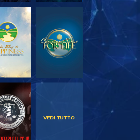
PLORA LE
GUARDA
SERIE
GUARDA
GUARDA
VEDI TUTTO