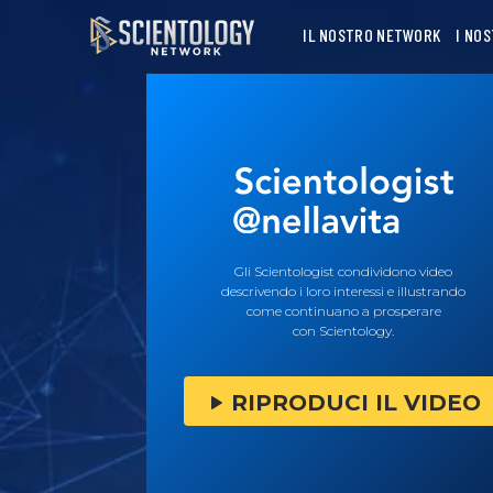
IL NOSTRO NETWORK
I NO
Gli Scientologist condividono video
descrivendo i loro interessi e illustrando
come continuano a prosperare
con Scientology.
RIPRODUCI IL VIDEO