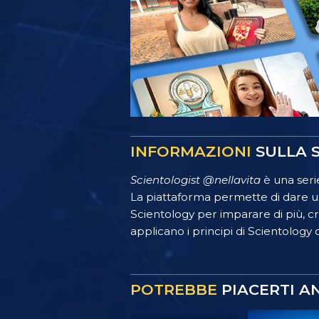
INFORMAZIONI
SULLA S
Scientologist @nellavita
è una serie
La piattaforma permette di dare un
Scientology per imparare di più, crea
applicano i principi di Scientology o
POTREBBE
PIACERTI A