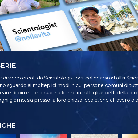
ERIE
 di video creati da Scientologist per collegarsi ad altri Scient
o sguardo ai molteplici modi in cui persone comuni di tutt
re di più e continuare a fiorire in tutti gli aspetti della lor
gni giorno, sia presso la loro chiesa locale, che al lavoro o a
NCHE