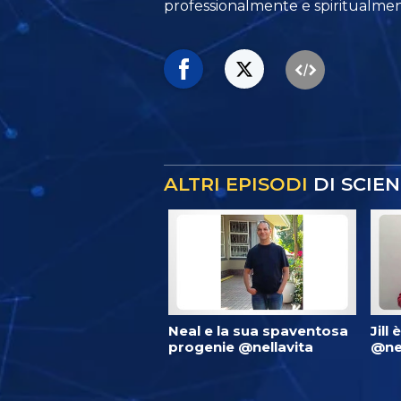
professionalmente e spiritualmen
ALTRI EPISODI
DI SCIE
Neal e la sua spaventosa
Jill 
progenie @nellavita
@nel