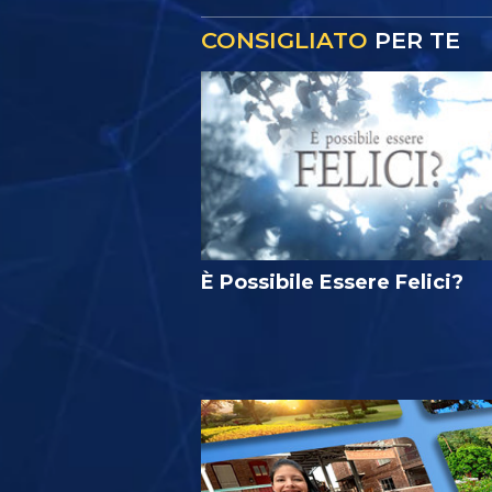
CONSIGLIATO
PER TE
È Possibile Essere Felici?