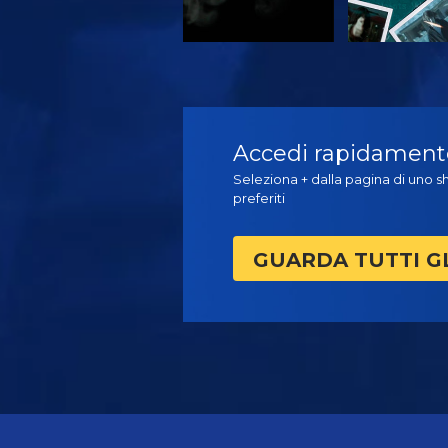
GUARDA
GUARD
Accedi rapidamente 
Seleziona + dalla pagina di uno sh
preferiti
GUARDA TUTTI G