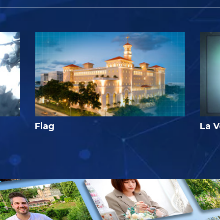
Flag
La V