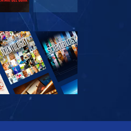
PLORA LE
SERIE