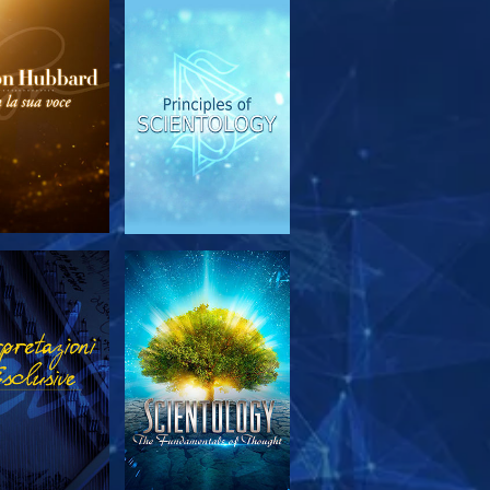
PLORA LE
GUARDA
SERIE