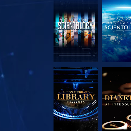
ESPLORA LE
ESPLORA
SERIE
SERIE