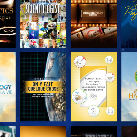
S
SÉRIES
SÉRIES
ER
DÉCOUVRIR LES
DÉCOUVRIR LES
DÉC
SÉRIES
SÉRIES