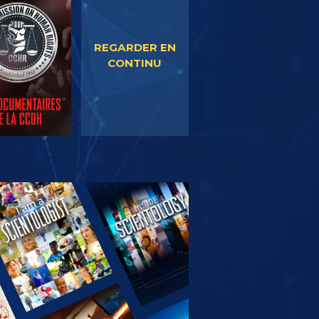
EGARDER
REGARDER
REGARDER EN
CONTINU
OUVRIR LES
SÉRIES