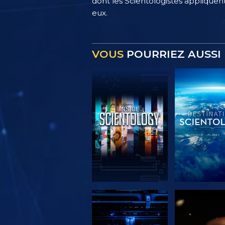
dont les Scientologistes appliquent
eux.
VOUS
POURRIEZ AUSSI 
DÉCOUVRIR LES
DÉCOUVRIR