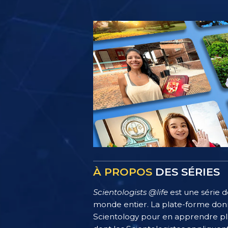
À PROPOS
DES SÉRIES
Scientologists @life
est une série d
monde entier. La plate-forme donn
Scientology pour en apprendre plus