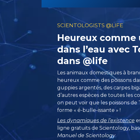
SCIENTOLOGISTS @LIFE
Heureux comme 
dans l’eau avec
dans @life
Les animaux domestiques à bran
heureux comme des poissons dans 
guppies argentés, des carpes big
d’autres espèces de toutes les cou
on peut voir que les poissons d
forme « é-bulle-issante » !
Les dynamiques de l’existence
es
ligne gratuits de Scientology, bas
Manuel de Scientology
.