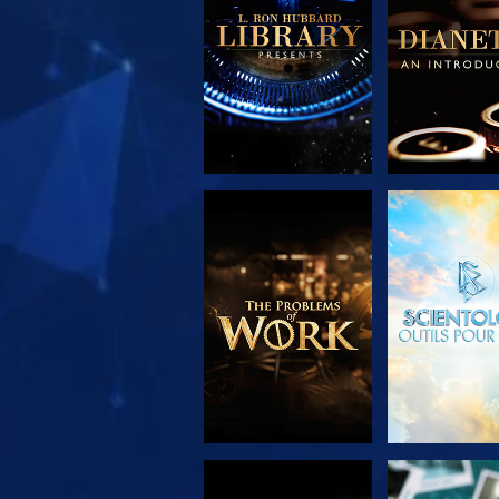
SÉRIES
SÉRIE
DÉCOUVRIR LES
REGARD
SÉRIES