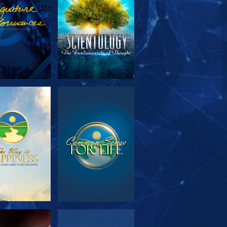
SÉRIES
OUVRIR LES
REGARDER
SÉRIES