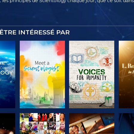
 les principes de Scientology chaque jour, que ce soit dans l
ÊTRE INTÉRESSÉ PAR
 LES
DÉCOUVRIR LES
DÉCOUVRIR LES
DÉC