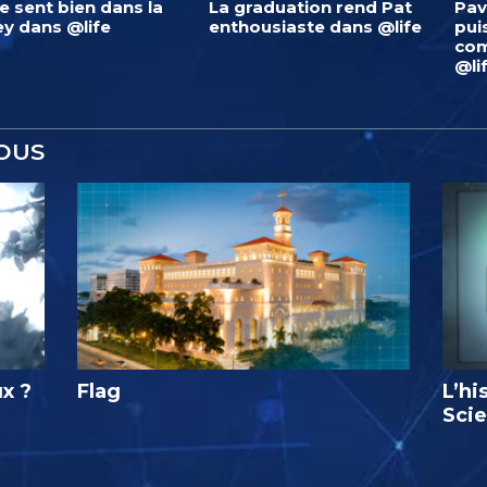
 se sent bien dans la
La graduation rend Pat
Pav
ey dans @life
enthousiaste dans @life
pui
com
@li
OUS
ux ?
Flag
L’hi
Sci