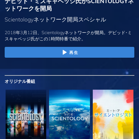
デビッド・ミスキャベッジ氏がSCIENTOLOGYネ
ットワークを開局
Scientologyネットワーク開局スペシャル
2018年3月12日、Scientologyネットワークが開局。デビッド･ミ
スキャベッジ氏がこの1時間特番で紹介。
再生
オリジナル
番組