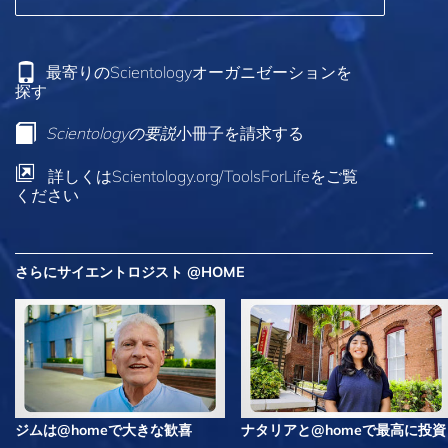
最寄りのScientologyオーガニゼーションを
探す
Scientologyの要説
小冊子を請求する
詳しくはScientology.org/ToolsForLifeをご覧
ください
さらにサイエントロジスト @HOME
ジムは@homeで大きな歓喜
ナタリアと@homeで最高に投資