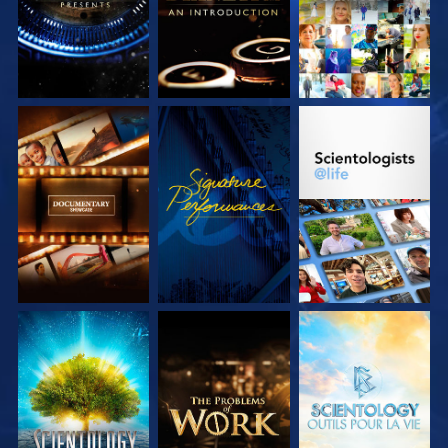
DÉCOUVRIR LES
REGARDER
DÉCOUVRIR LES
SÉRIES
SÉRIES
DÉCOUVRIR LES
DÉCOUVRIR LES
DÉCOUVRIR LES
SÉRIES
SÉRIES
SÉRIES