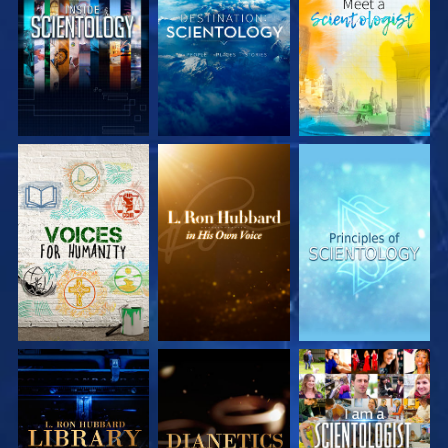
DÉCOUVRIR LES
DÉCOUVRIR LES
DÉCOUVRIR LES
SÉRIES
SÉRIES
SÉRIES
DÉCOUVRIR LES
DÉCOUVRIR LES
REGARDER
SÉRIES
SÉRIES