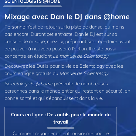
SCIENTOLOGISTS @HOME
Mixage avec Dan le DJ dans @home
Personne n’est de retour sur la piste de danse, du moins
pas encore. Durant cet entracte, Dan le DJ est sur sa
console de mixage, chez lui, préparant son répertoire avant
de pouvoir à nouveau passer à l’action. Il reste aussi
concentré en étudiant
Le manuel de Scientology
.
Découvrez
les Outils pour la vie de Scientology
avec les
cours en ligne gratuits du
Manuel de Scientology
.
Scientologists @home
présente de nombreuses
personnes dans le monde entier qui restent en sécurité, en
bonne santé et qui s’épanouissent dans la vie.
Cours en ligne : Des outils pour le monde du
travail
Comment regagner un enthousiasme pour le