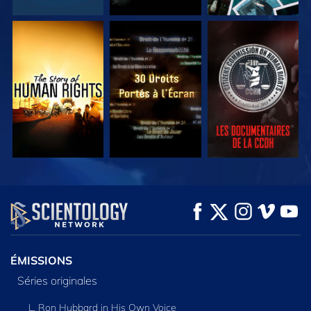
REGARDER
REGARDER
REGARDER
REGARDER
REGARDER
DÉCOUVRIR LES
SÉRIES
ÉMISSIONS
Séries originales
L. Ron Hubbard in His Own Voice