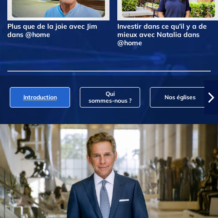
Plus que de la joie avec Jim
Investir dans ce qu’il y a de
dans @home
mieux avec Natalia dans
@home
Qui
Introduction
Nos églises
sommes‑nous ?