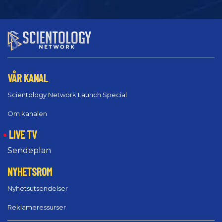
VÅR KANAL
Scientology Network Launch Special
Om kanalen
LIVE TV
Sendeplan
NYHETSROM
Nyhetsutsendelser
Reklameressurser