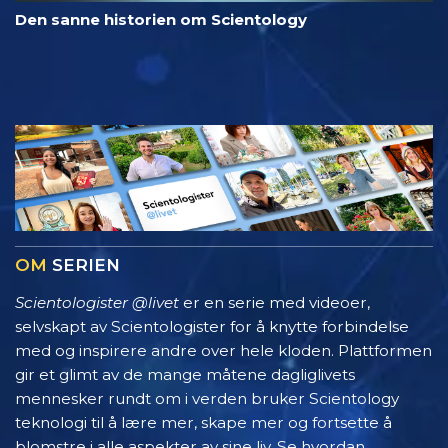
Den sanne historien om Scientology
OM
SERIEN
Scientologister @livet
er en serie med videoer,
selvskapt av Scientologister for å knytte forbindelse
med og inspirere andre over hele kloden. Plattformen
gir et glimt av de mange måtene dagliglivets
mennesker rundt om i verden bruker Scientology
teknologi til å lære mer, skape mer og fortsette å
blomstre i alle aspekter av sine liv. Se hvordan