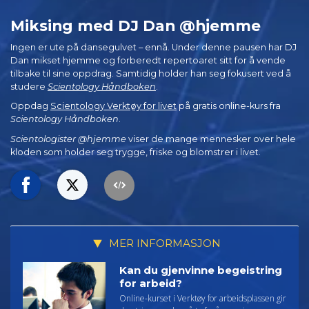
Miksing med DJ Dan @hjemme
Ingen er ute på dansegulvet – ennå. Under denne pausen har DJ
Dan mikset hjemme og forberedt repertoaret sitt for å vende
tilbake til sine oppdrag. Samtidig holder han seg fokusert ved å
studere
Scientology Håndboken
.
Oppdag
Scientology Verktøy for livet
på gratis online-kurs fra
Scientology Håndboken
.
Scientologister @hjemme
viser de mange mennesker over hele
kloden som holder seg trygge, friske og blomstrer i livet.
MER INFORMASJON
Kan du gjenvinne begeistring
for arbeid?
Online-kurset i Verktøy for arbeidsplassen gir