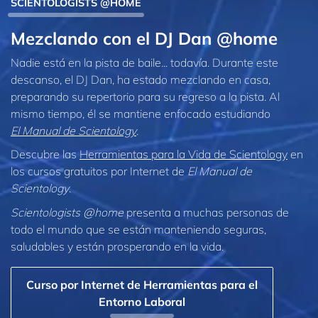
SCIENTOLOGISTS @HOME
Mezclando con el DJ Dan @home
Nadie está en la pista de baile... todavía. Durante este
descanso, el DJ Dan, ha estado mezclando en casa,
preparando su repertorio para su regreso a la pista. Al
mismo tiempo, él se mantiene enfocado estudiando
El Manual de Scientology
.
Descubre las
Herramientas para la Vida de Scientology
en
los cursos gratuitos por Internet de
El Manual de
Scientology
.
Scientologists @home
presenta a muchas personas de
todo el mundo que se están manteniendo seguras,
saludables y están prosperando en la vida.
Curso por Internet de Herramientas para el
Entorno Laboral