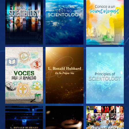
EXPLORA LAS
EXPLORA LAS
EXPLORA LAS
SERIES
SERIES
SERIES
EXPLORA LAS
EXPLORA LAS
VE