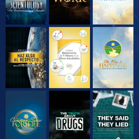
VE
VE
VE
VE
VE
VE