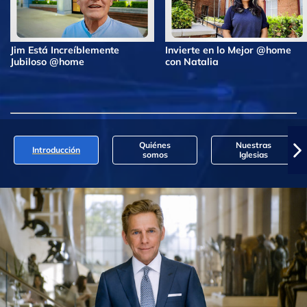
Jim Está Increíblemente
Invierte en lo Mejor @home
Jubiloso @home
con Natalia
Quiénes
Nuestras
Introducción
somos
Iglesias