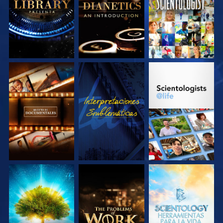
SERIES
SERIES
EXPLORA LAS
VE
EXPLORA LAS
SERIES
SERIES
EXPLORA LAS
EXPLORA LAS
EXPLORA LAS
SERIES
SERIES
SERIES