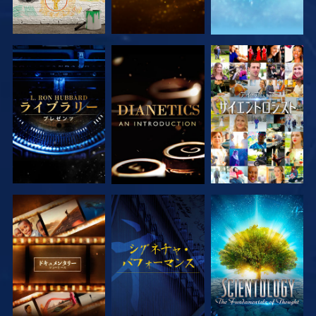
シリーズを探求
シリーズを探求
観る
シリーズを探求
観る
シリーズを探求