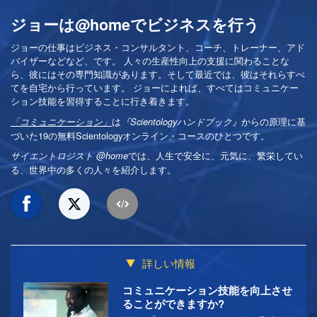
ジョーは@homeでビジネスを行う
ジョーの仕事はビジネス・コンサルタント、コーチ、トレーナー、アド
バイザーなどなど、です。 人々の生産性向上の支援に関わることな
ら、彼にはその専門知識があります。そして最近では、彼はそれらすべ
てを自宅から行っています。 ジョーによれば、すべてはコミュニケー
ション技能を習得することに行き着きます。
は
からの原理に基
「コミュニケーション」
『Scientologyハンドブック』
づいた19の無料Scientologyオンライン・コースのひとつです。
では、人生で安全に、元気に、繁栄してい
サイエントロジスト @home
る、世界中の多くの人々を紹介します。
詳しい情報
コミュニケーション技能を向上させ
ることができますか?