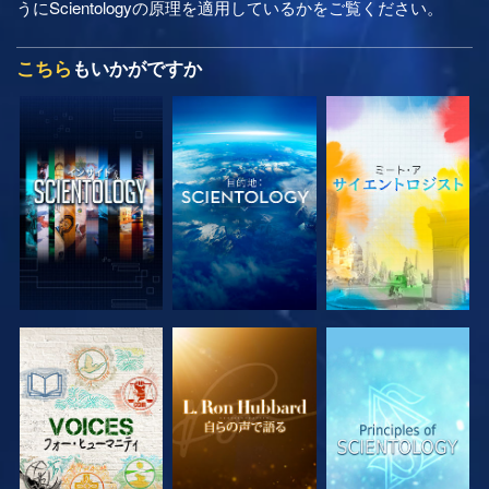
うにScientologyの原理を適用しているかをご覧ください。
こちら
もいかがですか
シリーズを探求
シリーズを探求
シリーズを探求