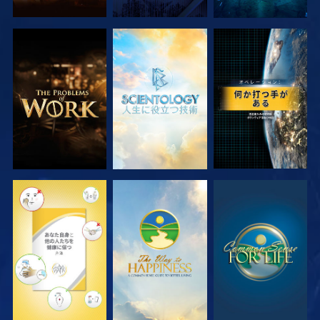
シリーズを探求
シリーズを探求
観る
観る
観る
観る