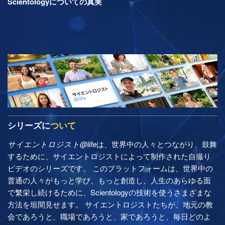
Scientologyについての真実
シリーズに
ついて
サイエントロジスト@life
は、世界中の人々とつながり、鼓舞
するために、サイエントロジストによって制作された自撮り
ビデオのシリーズです。 このプラットフォームは、世界中の
普通の人々がもっと学び、もっと創造し、人生のあらゆる面
で繁栄し続けるために、Scientologyの技術を使うさまざまな
方法を垣間見せます。 サイエントロジストたちが、地元の教
会であろうと、職場であろうと、家であろうと、毎日どのよ