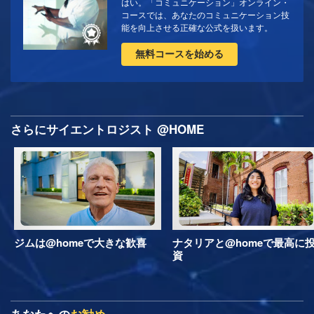
はい。「コミュニケーション」オンライン・
コースでは、あなたのコミュニケーション技
能を向上させる正確な公式を扱います。
無料コースを始める
さらにサイエントロジスト @HOME
ジムは@homeで大きな歓喜
ナタリアと@homeで最高に
資