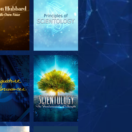
SERIE
ANSEHEN
TDECKEN