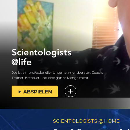
Joe ist ein professioneller Unternehmensberater, Coach,
Trainer, Betreuer und eine ganze Menge mehr.
ABSPIELEN
SCIENTOLOGISTS @HOME