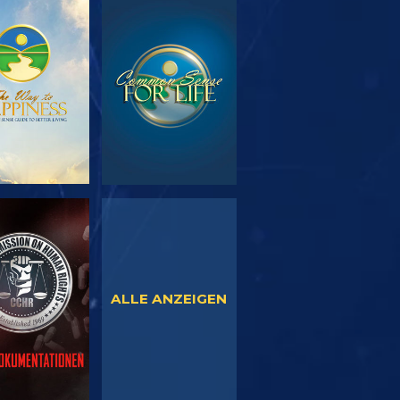
SERIE
ANSEHEN
TDECKEN
NSEHEN
ANSEHEN
ALLE ANZEIGEN