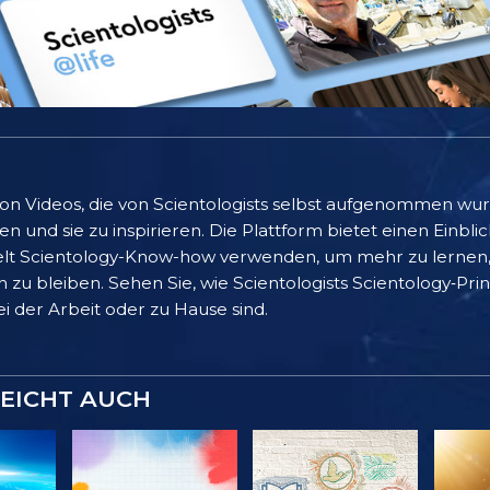
 von Videos, die von Scientologists selbst aufgenommen wu
 und sie zu inspirieren. Die Plattform bietet einen Einblic
lt Scientology-Know-how verwenden, um mehr zu lernen, 
 zu bleiben. Sehen Sie, wie Scientologists Scientology‑Pr
bei der Arbeit oder zu Hause sind.
LEICHT AUCH