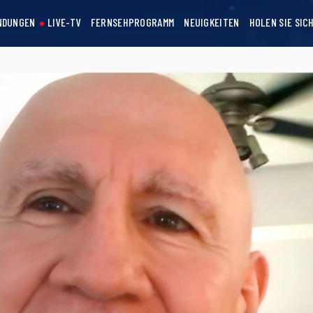
NDUNGEN
LIVE-TV
FERNSEHPROGRAMM
NEUIGKEITEN
HOLEN SIE SIC