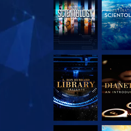
SERIE
SERIE
ENTDECKEN
ENTDEC