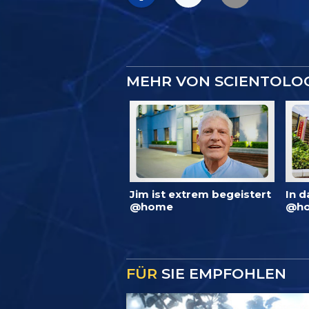
MEHR VON SCIENTOLO
Jim ist extrem begeistert
In d
@home
@ho
FÜR
SIE EMPFOHLEN