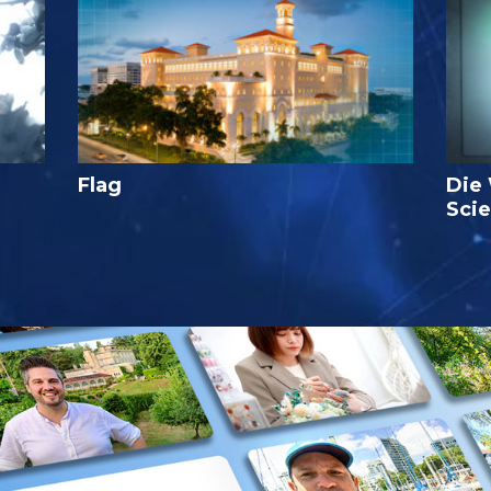
Flag
Die
Sci