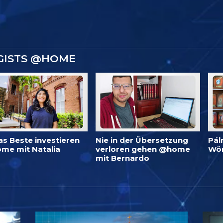
GISTS @HOME
as Beste investieren
Nie in der Übersetzung
Pál
me mit Natalia
verloren gehen @home
Wö
mit Bernardo