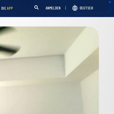
ANMELDEN
DEUTSCH
H DIE
APP