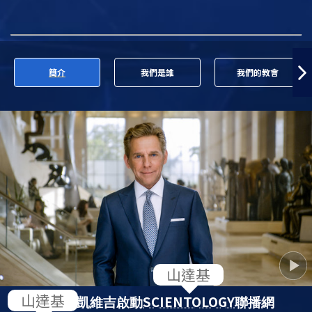
簡介
我們是誰
我們的教會
SCIENTOLOGY
大衛．密斯凱維吉啟動
聯播網