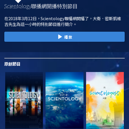
Scientology
聯播網開播特別節目
在2018年3月12日，Scientology聯播網開播了，大衛．密斯凱維
吉先生為這一小時的特別節目進行簡介。
播放
原創
節目