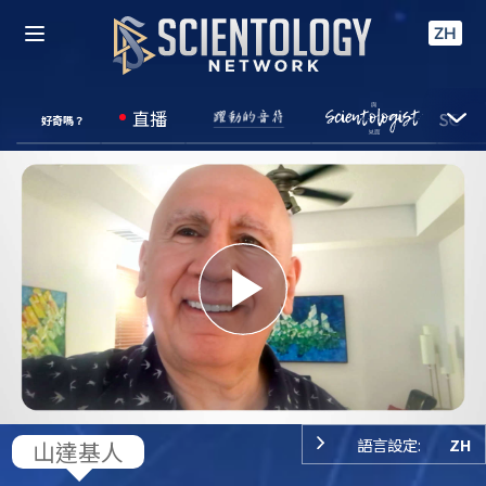
ZH
直播
好奇嗎？
Play
Video
語言設定:
ZH