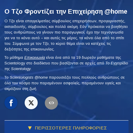
Ο Τζο Φροντίζει την Επιχείρηση @home
Ο Τζο είναι επαγγελματίας σύμβουλος επιχειρήσεων, προγυμναστής,
εκπαιδευτής, σύμβουλος και πολλά ακόμη. Εάν πρόκειται να βοηθήσει
τους ανθρώπους να γίνουν πιο παραγωγικοί, έχει την τεχνογνωσία
για να το κάνει αυτό – και αυτές τις μέρες, τα κάνει όλα από το σπίτι
του. Σύμφωνα με τον Τζο, το κύριο θέμα είναι να κατέχεις τις
δεξιότητες της επικοινωνίας.
Το μάθημα
Επικοινωνία
είναι ένα από τα 19 δωρεάν μαθήματα της
Scientology στο διαδίκτυο που βασίζονται σε αρχές από
Το Εγχειρίδιο
της Scientology
.
To
Scientologists @home
παρουσιάζει τους πολλούς ανθρώπους σε
όλο τον κόσμο που παραμένουν ασφαλείς, παραμένουν υγιείς και
ακμάζουν στη ζωή.
ΠΕΡΙΣΣΟΤΕΡΕΣ ΠΛΗΡΟΦΟΡΙΕΣ