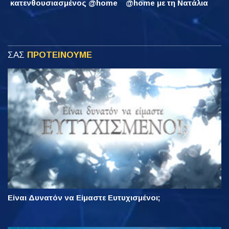
κατενθουσιασμένος @home
@home με τη Νατάλια
ΣΑΣ
ΠΡΟΤΕΙΝΟΥΜΕ
Είναι Δυνατόν να Είμαστε Ευτυχισμένοι;