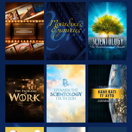
ΕΞΕΡΕΥΝΗΣΤΕ
ΠΑΡΑΚΟΛΟΥΘΗΣΤΕ
ΕΞΕΡΕΥΝΗΣΤΕ
ΤΗ ΣΕΙΡΑ
ΤΗ ΣΕΙΡΑ
ΕΞΕΡΕΥΝΗΣΤΕ
ΕΞΕΡΕΥΝΗΣΤΕ
ΠΑΡΑΚΟΛΟΥΘΗΣΤΕ
ΤΗ ΣΕΙΡΑ
ΤΗ ΣΕΙΡΑ