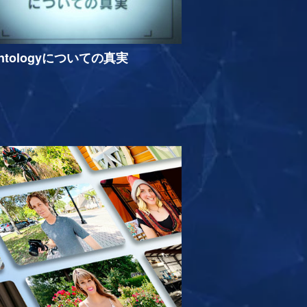
entologyについての真実