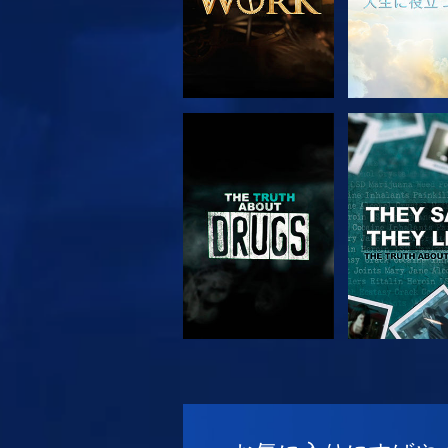
観る
観る
観る
観る