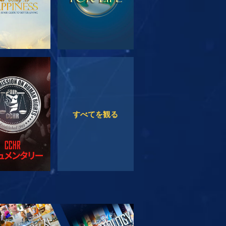
観る
観る
すべてを観る
リーズを探求