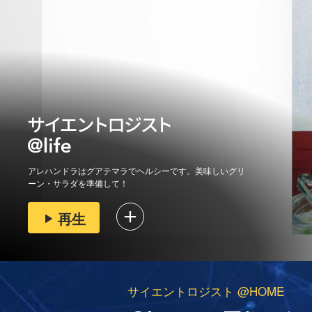
アレハンドラはグアテマラでヘルシーです。美味しいグリ
ーン・サラダを準備して！
再生
サイエントロジスト @HOME