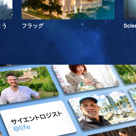
ょう
フラッグ
Sci