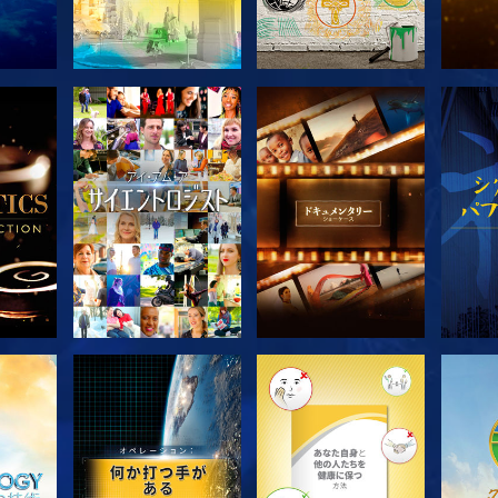
探求
シリーズを探求
シリーズを探求
シ
シリーズを探求
シリーズを探求
シ