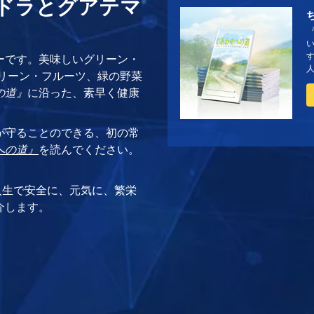
ンドラとグアテマ
す
ーです。美味しいグリーン・
グリーン・フルーツ、緑の野菜
の道』
に沿った、素早く健康
が守ることのできる、初の常
への道』
を読んでください。
。
人生で安全に、元気に、繁栄
介します。