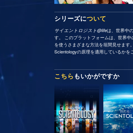
シリーズに
ついて
サイエントロジスト@life
は、世界中
す。 このプラットフォームは、世界中の
を使うさまざまな方法を垣間見せます
Scientologyの原理を適用しているか
こちら
もいかがですか