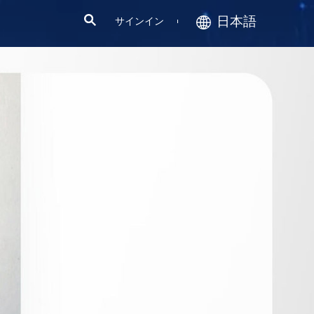
日本語
サインイン