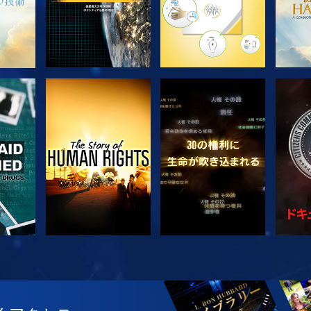
観る
観る
観る
観る
シ