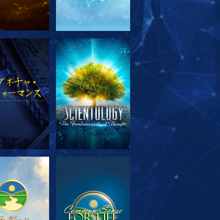
リーズを探求
観る
リーズを探求
観る