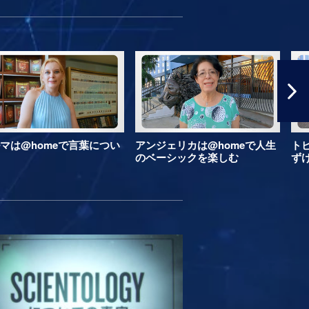
マは@homeで言葉につい
アンジェリカは@homeで人生
ト
のベーシックを楽しむ
ず