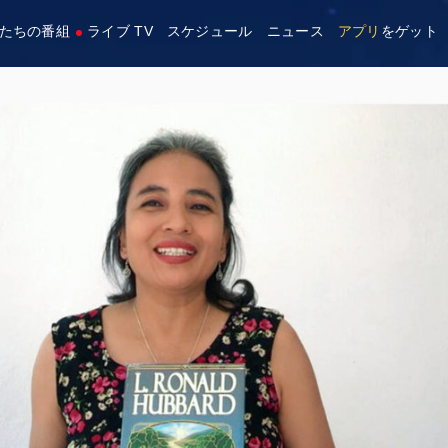
たちの番組
ライブ TV
スケジュール
ニュース
アプリ
をゲット