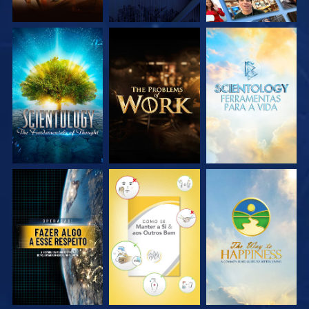
EXPLORE A SÉRIE
EXPLORE A SÉRIE
EXPLORE A SÉRIE
VEJA
VEJA
VEJA