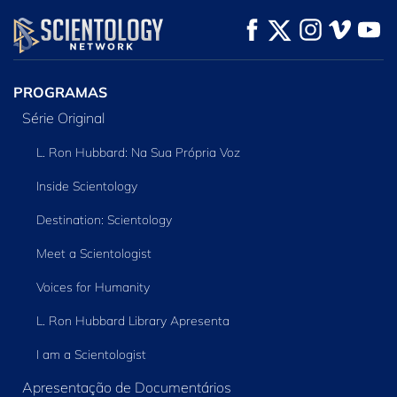
VEJA
VEJA
EXPLORE A SÉRIE
PROGRAMAS
Série Original
L. Ron Hubbard: Na Sua Própria Voz
Inside Scientology
Destination: Scientology
Meet a Scientologist
Voices for Humanity
L. Ron Hubbard Library Apresenta
I am a Scientologist
Apresentação de Documentários