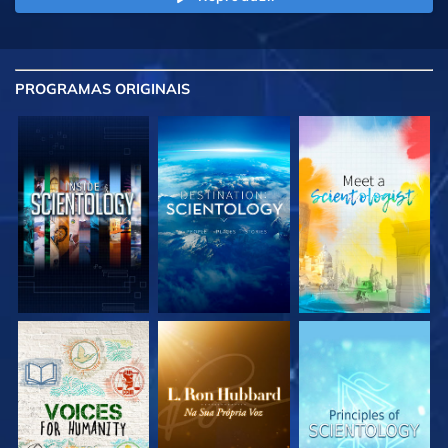
PROGRAMAS
ORIGINAIS
EXPLORE A SÉRIE
EXPLORE A SÉRIE
EXPLORE A SÉRIE