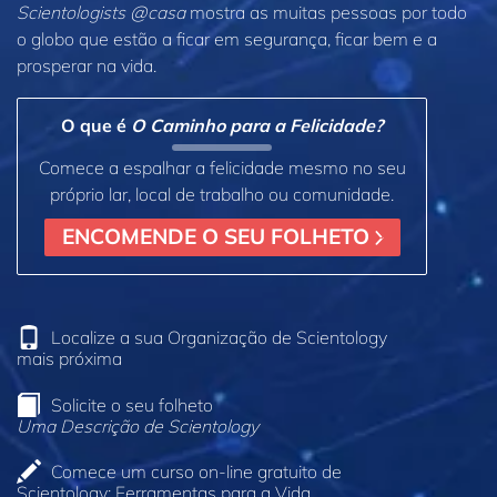
Scientologists @casa
mostra as muitas pessoas por todo
o globo que estão a ficar em segurança, ficar bem e a
prosperar na vida.
O que é
O Caminho para a Felicidade?
Comece a espalhar a felicidade mesmo no seu
próprio lar, local de trabalho ou comunidade.
ENCOMENDE O SEU FOLHETO
Localize a sua Organização de Scientology
mais próxima
Solicite o seu folheto
Uma Descrição de Scientology
Comece um curso on‑line gratuito de
Scientology: Ferramentas para a Vida