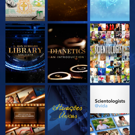
EXPLORE A SÉRIE
EXPLORE A SÉRIE
VEJA
EXPLORE A SÉRIE
VEJA
EXPLORE A SÉRIE