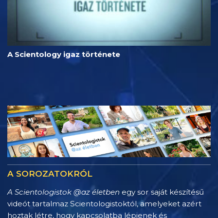
A Scientology igaz története
A SOROZATOKRÓL
A Scientologistok @az életben
egy sor saját készítésű
videót tartalmaz Scientologistoktól, amelyeket azért
hoztak létre, hogy kapcsolatba lépjenek és