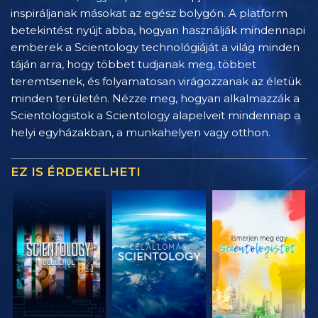
inspiráljanak másokat az egész bolygón. A platform
betekintést nyújt abba, hogyan használják mindennapi
emberek a Scientology technológiáját a világ minden
táján arra, hogy többet tudjanak meg, többet
teremtsenek, és folyamatosan virágozzanak az életük
minden területén. Nézze meg, hogyan alkalmazzák a
Scientologistok a Scientology alapelveit mindennap a
helyi egyházakban, a munkahelyen vagy otthon.
EZ IS ÉRDEKELHETI