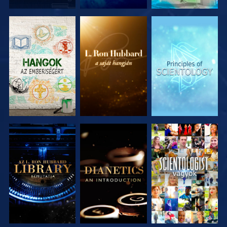
A SOROZAT
A SOROZAT
A SOROZAT
RÉSZEI
RÉSZEI
RÉSZEI
A SOROZAT
A SOROZAT
MŰSORNÉZÉS
RÉSZEI
RÉSZEI