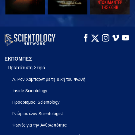
ΠΑΡΑΚΟΛΟΥΘΗΣΤΕ
ΠΑΡΑΚΟΛΟΥΘΗΣΤΕ
ΕΞΕΡΕΥΝΗΣΤΕ ΤΗ
ΣΕΙΡΑ
ΕΚΠΟΜΠΕΣ
Πρωτότυπη Σειρά
Λ. Ρον Χάμπαρντ με τη Δική του Φωνή
Inside Scientology
Προορισμός: Scientology
Γνώρισε έναν Scientologist
Φωνές για την Ανθρωπότητα