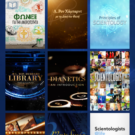
ΕΞΕΡΕΥΝΗΣΤΕ ΤΗ
ΕΞΕΡΕΥΝΗΣΤΕ ΤΗ
ΕΞΕΡΕΥΝΗΣΤΕ ΤΗ
ΣΕΙΡΑ
ΣΕΙΡΑ
ΣΕΙΡΑ
ΕΞΕΡΕΥΝΗΣΤΕ ΤΗ
ΕΞΕΡΕΥΝΗΣΤΕ ΤΗ
ΠΑΡΑΚΟΛΟΥΘΗΣΤΕ
ΣΕΙΡΑ
ΣΕΙΡΑ
ΕΞΕΡΕΥΝΗΣΤΕ ΤΗ
ΠΑΡΑΚΟΛΟΥΘΗΣΤΕ
ΕΞΕΡΕΥΝΗΣΤΕ ΤΗ