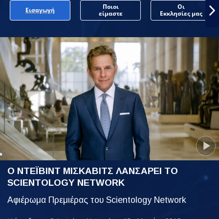
Ποιοι
Οι
Εισαγωγή
είμαστε
Εκκλησίες μας
Ο ΝΤΕΪΒΙΝΤ ΜΙΣΚΑΒΙΤΣ ΛΑΝΣΑΡΕΙ ΤΟ
SCIENTOLOGY NETWORK
Αφιέρωμα Πρεμιέρας του Scientology Network