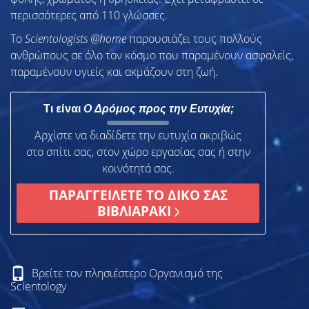
περισσότερες από 110 γλώσσες.
To
Scientologists @home
παρουσιάζει τους πολλούς
ανθρώπους σε όλο τον κόσμο που παραμένουν ασφαλείς,
παραμένουν υγιείς και ακμάζουν στη ζωή.
Τι είναι
Ο Δρόμος προς την Ευτυχία;
Αρχίστε να διαδίδετε την ευτυχία ακριβώς
στο σπίτι σας, στον χώρο εργασίας σας ή στην
κοινότητά σας.
ΠΑΡΑΓΓΕΙΛΕΤΕ ΤΟ ΔΙΚΟ ΣΑΣ
ΒΙΒΛΙΑΡΑΚΙ
Βρείτε τον πλησιέστερο Οργανισμό της
Scientology