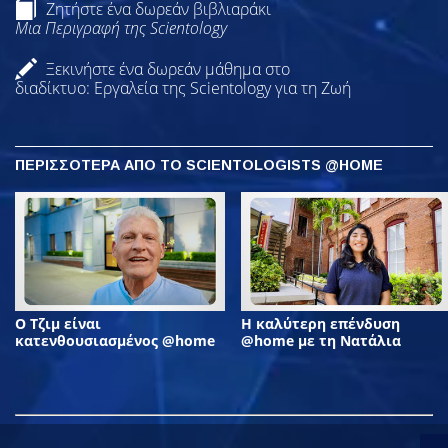
Ζητήστε ένα δωρεάν βιβλιαράκι
Μια Περιγραφή της Scientology
Ξεκινήστε ένα δωρεάν μάθημα στο
διαδίκτυο: Εργαλεία της Scientology για τη Ζωή
ΠΕΡΙΣΣΟΤΕΡΑ ΑΠΟ ΤΟ SCIENTOLOGISTS @HOME
Ο Τζιμ είναι
Η καλύτερη επένδυση
κατενθουσιασμένος @home
@home με τη Νατάλια