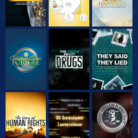
ΠΑΡΑΚΟΛΟΥΘΗΣΤΕ
ΠΑΡΑΚΟΛΟΥΘΗΣΤΕ
ΠΑΡΑΚΟΛΟΥΘΗΣΤΕ
ΠΑΡΑΚΟΛΟΥΘΗΣΤΕ
ΠΑΡΑΚΟΛΟΥΘΗΣΤΕ
ΠΑΡΑΚΟΛΟΥΘΗΣΤΕ