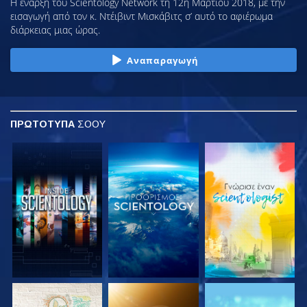
Η έναρξη του Scientology Network τη 12η Μαρτίου 2018, με την
εισαγωγή από τον κ. Ντέιβιντ Μισκάβιτς σ’ αυτό το αφιέρωμα
διάρκειας μιας ώρας.
Αναπαραγωγή
ΠΡΩΤΟΤΥΠΑ
ΣΟΟΥ