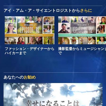
アイ・アム・ア・サイエントロジストから
さらに
ファッション・デザイナーから
撮影監督からミュージシャン
ハイカーまで
で
あなたへの
お勧め