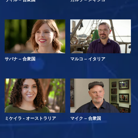
サバナ – 合衆国
マルコ – イタリア
ミケイラ - オーストラリア
マイク – 合衆国