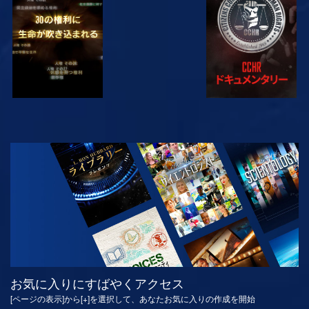
観る
観る
観る
観る
シリーズを探求
お気に入りにすばやくアクセス
[ページの表示]から[+]を選択して、あなたお気に入りの作成を開始