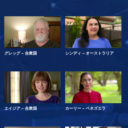
グレッグ – 合衆国
シンディ – オーストラリア
エイジア – 合衆国
カーリー – ベネズエラ