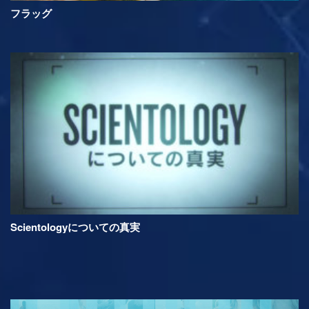
フラッグ
Scientologyについての真実