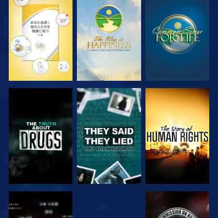
観る
観る
観る
観る
観る
観る