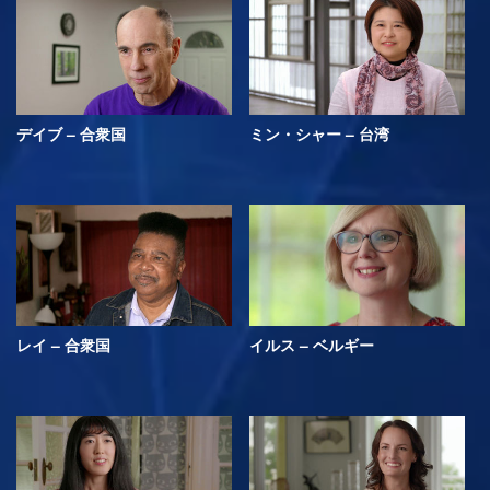
デイブ – 合衆国
ミン・シャー – 台湾
レイ – 合衆国
イルス – ベルギー