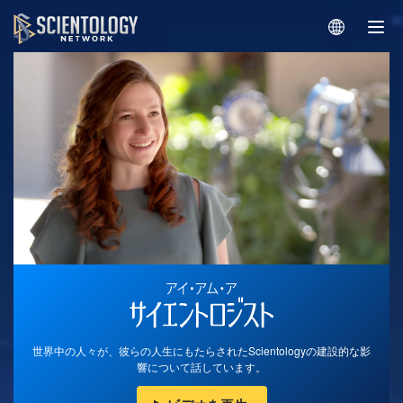
世界中の人々が、彼らの人生にもたらされたScientologyの建設的な影
響について話しています。