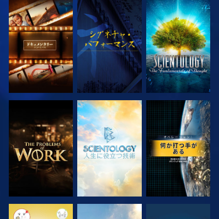
シリーズを探求
観る
シリーズを探求
シリーズを探求
シリーズを探求
観る