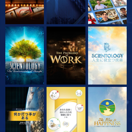
シリーズを探求
シリーズを探求
シリーズを探求
観る
観る
観る