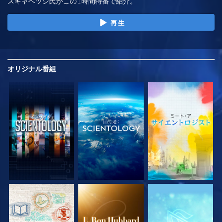
スキャベッジ氏がこの1時間特番で紹介。
再生
オリジナル
番組
シリーズを探求
シリーズを探求
シリーズを探求