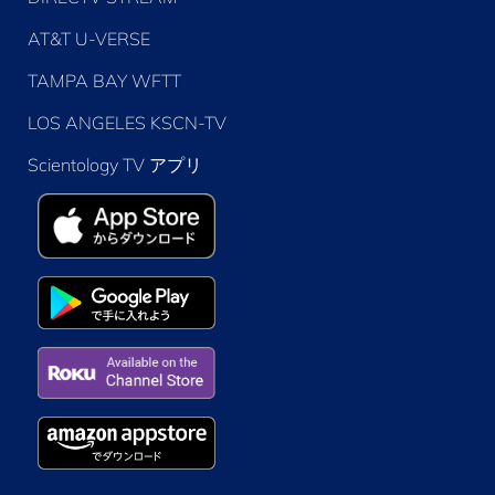
AT&T U-VERSE
TAMPA BAY WFTT
LOS ANGELES KSCN-TV
Scientology TV アプリ