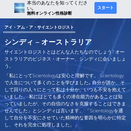
本当のあなたを知ってくださ
スタート
い｡
無料オンライン性格診断
アイ・アム・ア・サイエントロジスト
シンディ – オーストラリア
サイエントロジストとはどんな人たちなのでしょう? オー
ストラリアのビジネス・オーナー、シンディに会いましょ
う。
「私にとってScientologyは安心と理解です。 Scientology
で人生について多くのことを学びました｡ 自分が誰か、そ
して回りの人々にとって私は十分か、いつも不安を抱えて
いました。 私にはとても多くの潜在能力があることは知
っていましたが、その自信のなさを克服することはできま
せんでした」とシンディは言います。 「Scientologyを通
して自分を不安にさせていた精神的な要因を明らかに特定
し、それを完全に処理しました。」