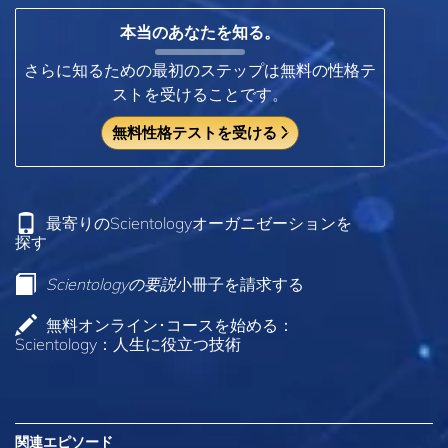
本当のあなたを知る。
さらに知るための最初のステップは無料の性格テ
ストを受けることです。
無料性格テストを受ける
最寄りのScientologyオーガニゼーションを
探す
Scientologyの要説
小冊子を請求する
無料オンライン･コースを始める：
Scientology：人生に役立つ技術
関連エピソード