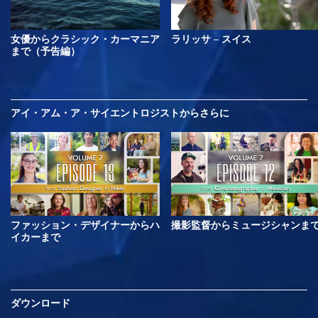
女優からクラシック・カーマニア
ラリッサ – スイス
まで（予告編）
アイ・アム・ア・サイエントロジストから
さらに
ファッション・デザイナーからハ
撮影監督からミュージシャンま
イカーまで
ダウンロード