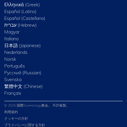
Ελληνικά (Greek)
Español (Latino)
Español (Castellano)
Magyar
Italiano
日本語 (Japanese)
Nederlands
Norsk
Português
Русский (Russian)
Svenska
繁體中文 (Chinese)
Français
© 2026 国際Scientology教会。 不許複製。
利用規約
クッキーの方針
プライバシーに関する方針