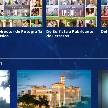
irector de Fotografía
De Surfista a Fabricante
Del
úsica
de Letreros
I