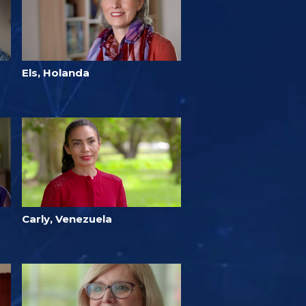
Els, Holanda
Carly, Venezuela