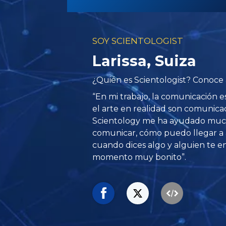
SOY SCIENTOLOGIST
Larissa, Suiza
¿Quién es Scientologist? Conoce a 
“En mi trabajo, la comunicación e
el arte en realidad son comunicaci
Scientology me ha ayudado muc
comunicar, cómo puedo llegar a
cuando dices algo y alguien te e
momento muy bonito”.