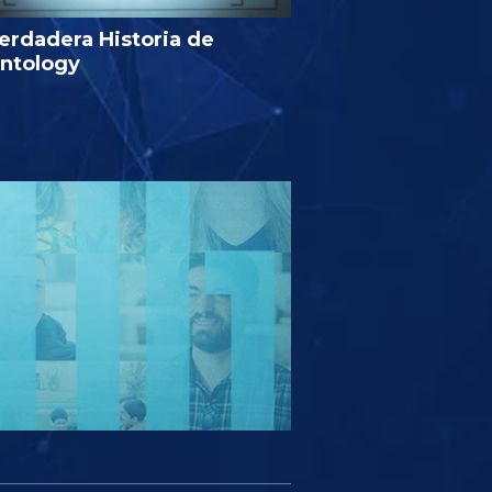
erdadera Historia de
entology