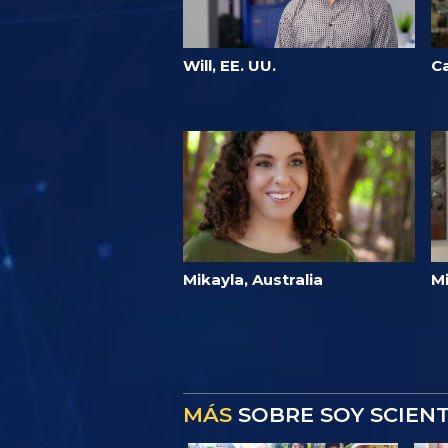
Will, EE. UU.
Ca
Mikayla, Australia
Mi
MÁS
SOBRE SOY SCIEN