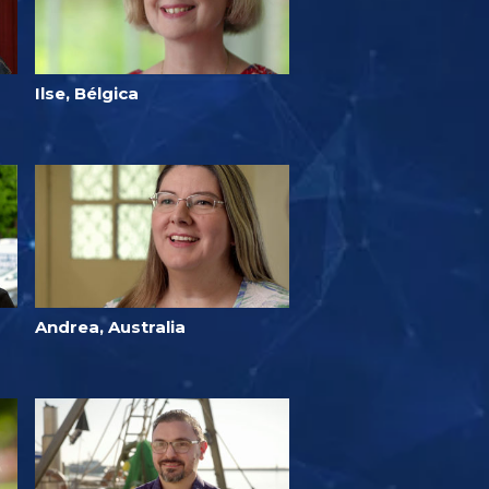
Ilse, Bélgica
Andrea, Australia