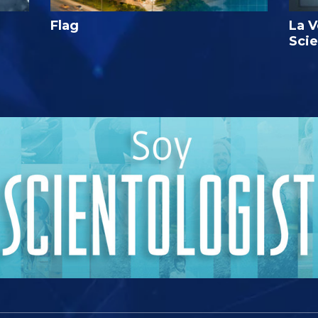
Flag
La V
Sci