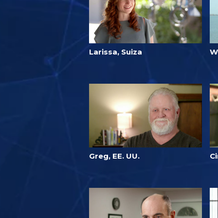
Larissa, Suiza
W
Greg, EE. UU.
Ci