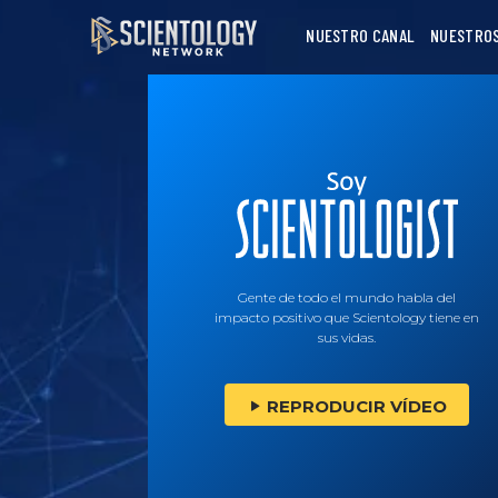
NUESTRO CANAL
NUESTRO
Gente de todo el mundo habla del
impacto positivo que Scientology tiene en
sus vidas.
REPRODUCIR VÍDEO