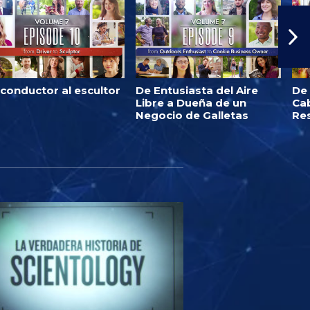
 conductor al escultor
De Entusiasta del Aire
De
Libre a Dueña de un
Ca
Negocio de Galletas
Re