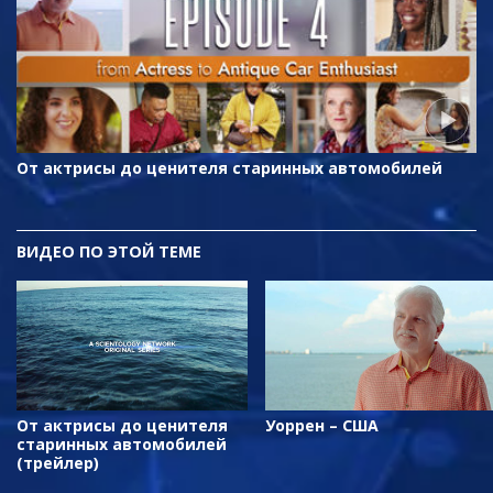
От актрисы до ценителя старинных автомобилей
ВИДЕО ПО ЭТОЙ ТЕМЕ
От актрисы до ценителя
Уоррен – США
старинных автомобилей
(трейлер)