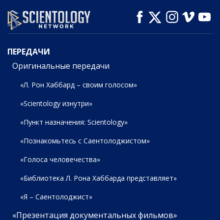
СМОТРЕТЬ
СМОТРЕТЬ
СМОТРЕТЬ
ПЕРЕДАЧИ
ПЕРЕДАЧИ
Оригинальные передачи
«Л. Рон Хаббард – своим голосом»
«Scientology изнутри»
«Пункт назначения: Scientology»
«Познакомьтесь с Саентолоджистом»
«Голоса человечества»
«Библиотека Л. Рона Хаббарда представляет»
«Я – Саентолоджист»
«Презентация документальных фильмов»