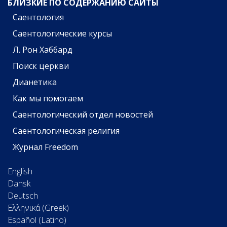
БЛИЗКИЕ ПО СОДЕРЖАНИЮ САЙТЫ
Саентология
Саентологические курсы
Л. Рон Хаббард
Поиск церкви
Дианетика
Как мы помогаем
Саентологический отдел новостей
Саентологическая религия
Журнал Freedom
English
Dansk
Deutsch
Ελληνικά (Greek)
Español (Latino)