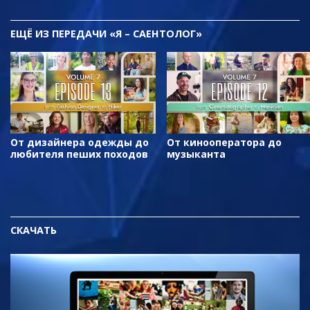
ЕЩЁ
ИЗ ПЕРЕДАЧИ «Я – САЕНТОЛОГ»
От дизайнера одежды до
От кинооператора до
любителя пеших походов
музыканта
СКАЧАТЬ