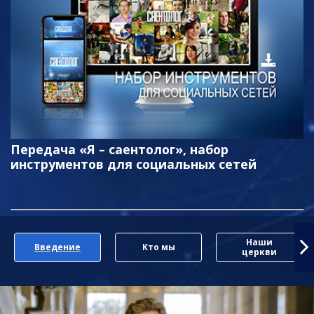
Передача «Я – саентолог», набор
инструментов для социальных сетей
Наши
Введение
Кто мы
церкви