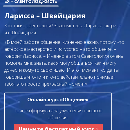
«Я – САЕНТОЛОДЖИСТ»
Ларисса – Швейцария
Кто такие саентологи? Знакомьтесь: Ларисса, актриса
из Швейцарии.
«В моей работе общение жизненно важно, потому что
актёрское мастерство и искусство – это общение, –
говорит Ларисса. – Именно в этом Саентология очень
помогла мне: знать, как я могу общаться, как я могу
донести кому-то свою идею. И этот момент, когда ты
говоришь что‑то и кто‑то действительно понимает
тебя, это просто прекрасный момент».
Онлайн-курс «Общение»
Точная формула для улучшения навыков
общения.
Начните бесплатный курс