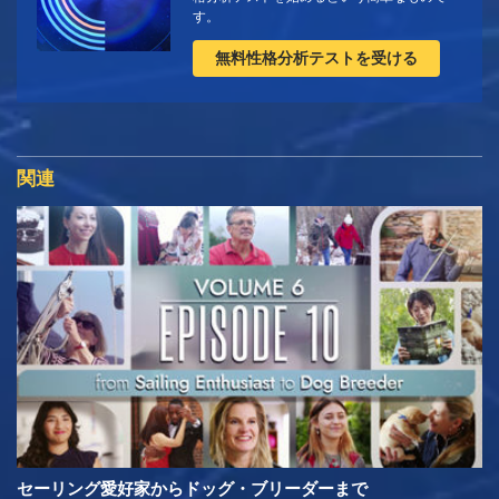
す。
無料性格分析テストを受ける
関連
セーリング愛好家からドッグ・ブリーダーまで