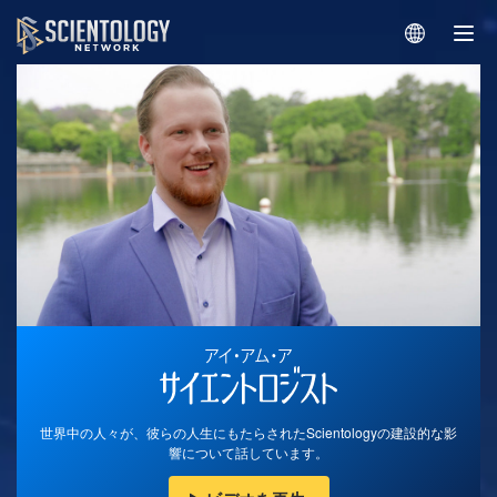
世界中の人々が、彼らの人生にもたらされたScientologyの建設的な影
響について話しています。