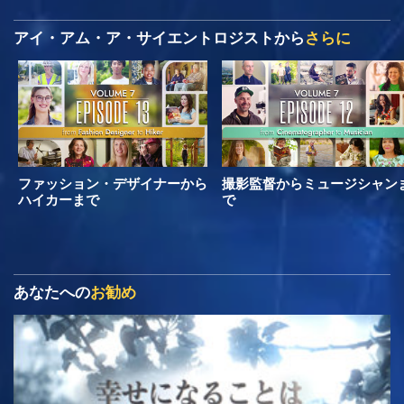
アイ・アム・ア・サイエントロジストから
さらに
ファッション・デザイナーから
撮影監督からミュージシャン
ハイカーまで
で
あなたへの
お勧め