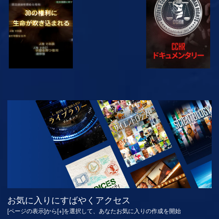
観る
観る
観る
観る
シリーズを探求
お気に入りにすばやくアクセス
[ページの表示]から[+]を選択して、あなたお気に入りの作成を開始