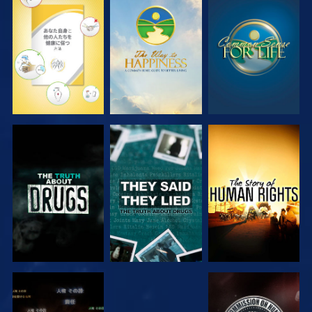
観る
観る
観る
観る
観る
観る