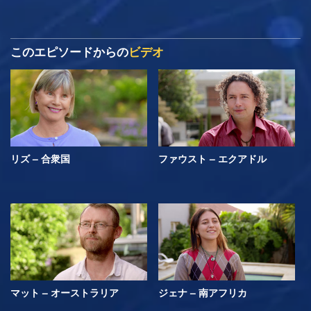
このエピソードからの
ビデオ
リズ – 合衆国
ファウスト – エクアドル
マット – オーストラリア
ジェナ – 南アフリカ