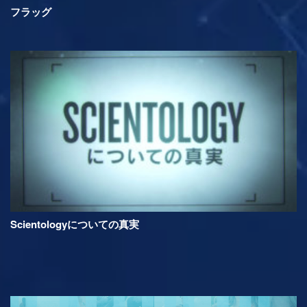
フラッグ
Scientologyについての真実