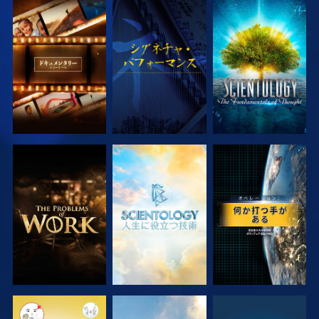
シリーズを探求
観る
シリーズを探求
シリーズを探求
シリーズを探求
観る