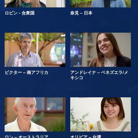
ロビン - 合衆国
奈見 – 日本
ビクター – 南アフリカ
アンドレイナ – ベネズエラ/メ
キシコ
ロン – オーストラリア
オリビア – 台湾