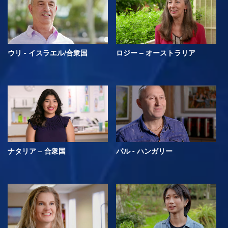
ウリ - イスラエル/合衆国
ロジー – オーストラリア
ナタリア – 合衆国
パル - ハンガリー