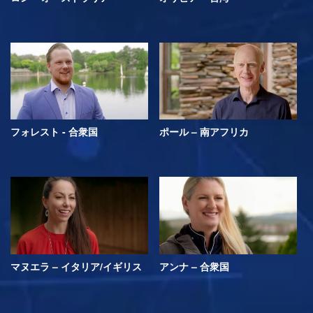
フォレスト - 合衆国
ポール – 南アフリカ
マヌエラ – イタリア/イギリス
アンナ – 合衆国