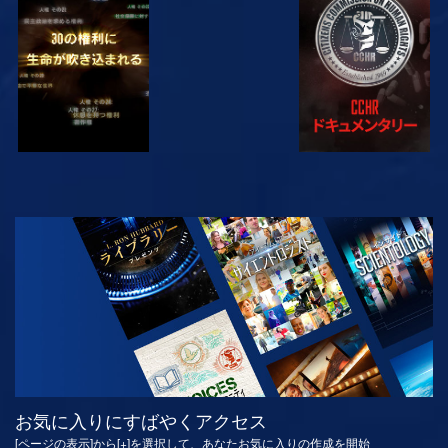
観る
観る
観る
観る
シリーズを探求
お気に入りにすばやくアクセス
[ページの表示]から[+]を選択して、あなたお気に入りの作成を開始