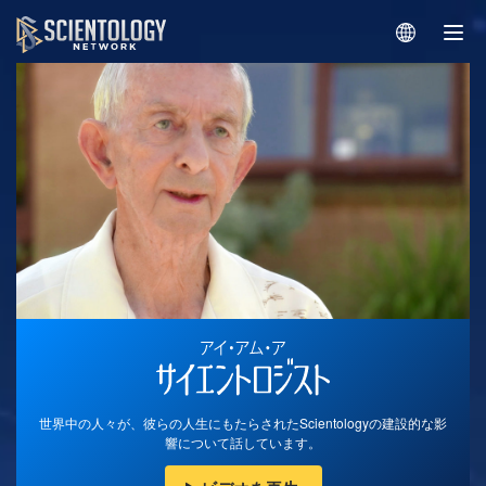
世界中の人々が、彼らの人生にもたらされたScientologyの建設的な影
響について話しています。