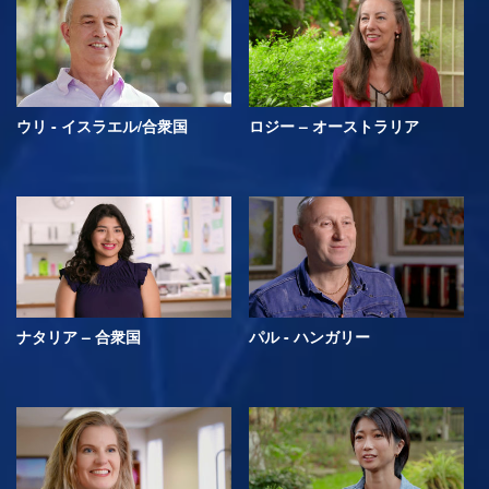
ウリ - イスラエル/合衆国
ロジー – オーストラリア
ナタリア – 合衆国
パル - ハンガリー