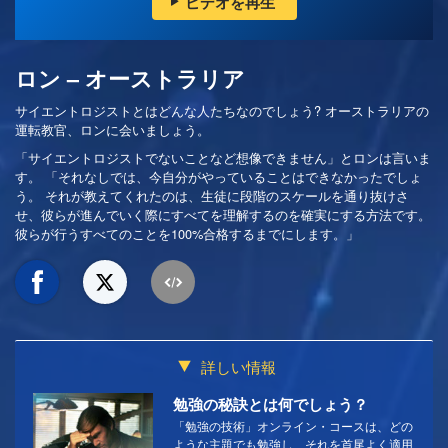
ビデオを再生
ロン – オーストラリア
サイエントロジストとはどんな人たちなのでしょう? オーストラリアの
運転教官、ロンに会いましょう。
「サイエントロジストでないことなど想像できません」とロンは言いま
す。 「それなしでは、今自分がやっていることはできなかったでしょ
う。 それが教えてくれたのは、生徒に段階のスケールを通り抜けさ
せ、彼らが進んでいく際にすべてを理解するのを確実にする方法です。
彼らが行うすべてのことを100%合格するまでにします。」
詳しい情報
勉強の秘訣とは何でしょう？
「勉強の技術」オンライン・コースは、どの
ような主題でも勉強し、それを首尾よく適用