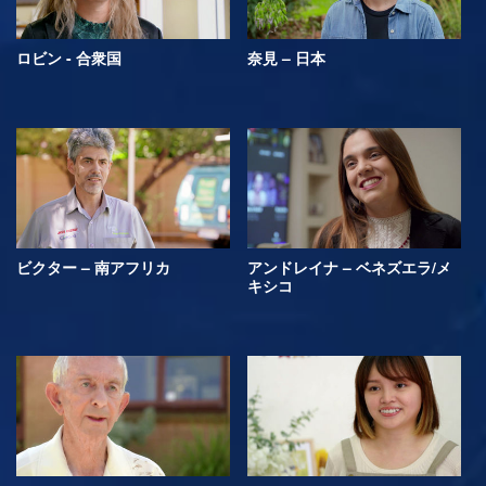
ロビン - 合衆国
奈見 – 日本
ビクター – 南アフリカ
アンドレイナ – ベネズエラ/メ
キシコ