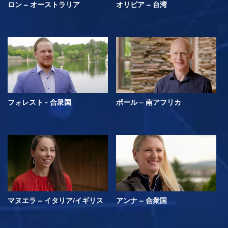
ロン – オーストラリア
オリビア – 台湾
フォレスト - 合衆国
ポール – 南アフリカ
マヌエラ – イタリア/イギリス
アンナ – 合衆国