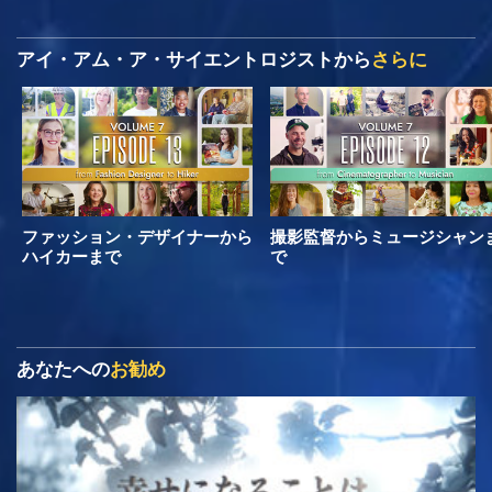
アイ・アム・ア・サイエントロジストから
さらに
ファッション・デザイナーから
撮影監督からミュージシャン
ハイカーまで
で
あなたへの
お勧め