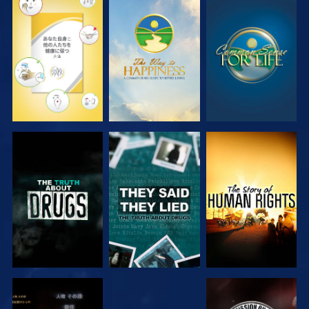
観る
観る
観る
観る
観る
観る