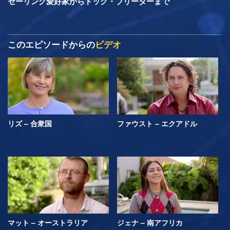
セーリング愛好家からドッグ・ブリーダーまで
このエピソードからの
ビデオ
リズ – 合衆国
ファウスト – エクアドル
マット – オーストラリア
ジェナ – 南アフリカ