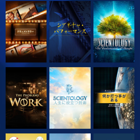
シリーズを探求
観る
シリーズを探求
シリーズを探求
シリーズを探求
観る