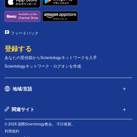
フィードバック
登録する
あなたの受信箱からScientologyネットワークを入手
Scientologyネットワーク・ログオンを作成
地域/言語
関連サイト
© 2026 国際Scientology教会。 不許複製。
利用規約