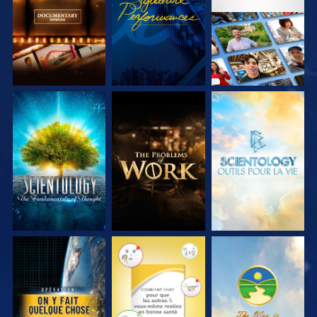
SÉRIES
SÉRIES
DÉCOUVRIR LES
DÉCOUVRIR LES
DÉCOUVRIR LES
SÉRIES
SÉRIES
SÉRIES
REGARDER
REGARDER
REGARDER