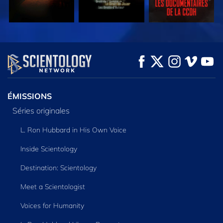
REGARDER
REGARDER
DÉCOUVRIR LES
SÉRIES
ÉMISSIONS
Séries originales
L. Ron Hubbard in His Own Voice
Inside Scientology
Destination: Scientology
Meet a Scientologist
Voices for Humanity