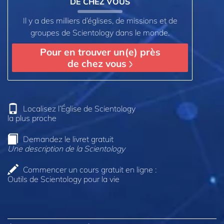
DE CHEZ VOUS
Il y a des milliers d’églises, de missions et de
groupes de Scientology dans le monde.
Pour en trouver un(e) près
de chez vous
Localisez l’Église de Scientology
la plus proche
Demandez le livret gratuit
Une description de la Scientology
Commencer un cours gratuit en ligne :
Outils de Scientology pour la vie