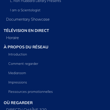
L. Ron Hubbard Library Presents
I am a Scientologist
Documentary Showcase
TÉLÉVISION EN DIRECT
Horaire
À PROPOS DU RÉSEAU
Introduction
Comment regarder
Mediaroom
Impressions
Ressources promotionnelles
OÙ REGARDER
DIRECTV CHAÎNE 320