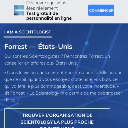
Découvrez qui vous
êtes réellement
COMMENCER
Test gratuit de
personnalité en ligne
I AM A SCIENTOLOGIST
Forrest — États-Unis
Qui sont les Scientologistes ? Rencontrez Forrest, un
conseiller en affaires aux États-Unis.
« Dans la vie ou dans une entreprise, ou une famille ou quoi
que ce soit, quand vous essayez d’atteindre vos buts, ce
qui va être le plus dommageable, c’est votre incertitude, »
dit Forrest. « La Scientology m’a permis de me débarrasser
de ça. »
TROUVER L’ORGANISATION DE
SCIENTOLOGY LA PLUS PROCHE