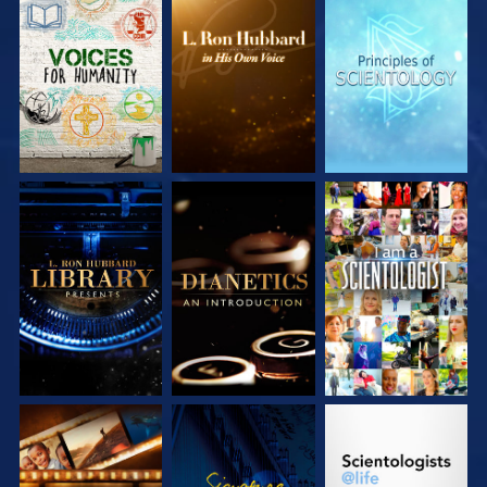
DÉCOUVRIR LES
DÉCOUVRIR LES
DÉCOUVRIR LES
SÉRIES
SÉRIES
SÉRIES
DÉCOUVRIR LES
DÉCOUVRIR LES
REGARDER
SÉRIES
SÉRIES
DÉCOUVRIR LES
REGARDER
DÉCOUVRIR LES