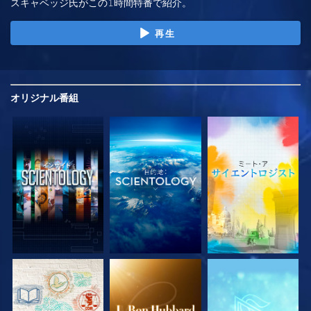
スキャベッジ氏がこの1時間特番で紹介。
再生
オリジナル
番組
シリーズを探求
シリーズを探求
シリーズを探求