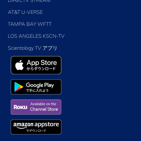
AT&T U-VERSE
TAMPA BAY WFTT
LOS ANGELES KSCN-TV
Scientology TV アプリ