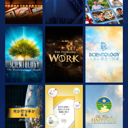
シリーズを探求
シリーズを探求
シリーズを探求
観る
観る
観る