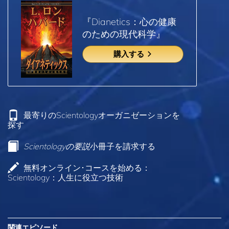
『Dianetics：心の健康
のための現代科学』
購入する
最寄りのScientologyオーガニゼーションを
探す
Scientologyの要説
小冊子を請求する
無料オンライン･コースを始める：
Scientology：人生に役立つ技術
関連エピソード