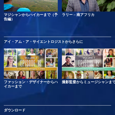
マジシャンからハイカーまで（予
ラリー – 南アフリカ
告編）
アイ・アム・ア・サイエントロジストから
さらに
ファッション・デザイナーからハ
撮影監督からミュージシャンま
イカーまで
ダウンロード