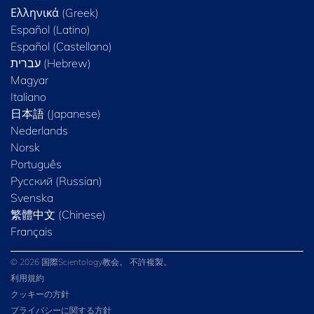
Ελληνικά (Greek)
Español (Latino)
Español (Castellano)
Magyar
Italiano
日本語 (Japanese)
Nederlands
Norsk
Português
Русский (Russian)
Svenska
繁體中文 (Chinese)
Français
© 2026 国際Scientology教会。 不許複製。
利用規約
クッキーの方針
プライバシーに関する方針