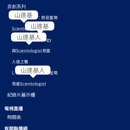
原創系列
L. 羅恩 賀伯特：原音重現
Scientology
內部
目的地：
Scientology
與
Scientologist
見面
人道之聲
L. 羅恩 賀伯特圖書館呈現
我是
Scientologist
紀錄片展示櫃
電視直播
時間表
有關聯播網