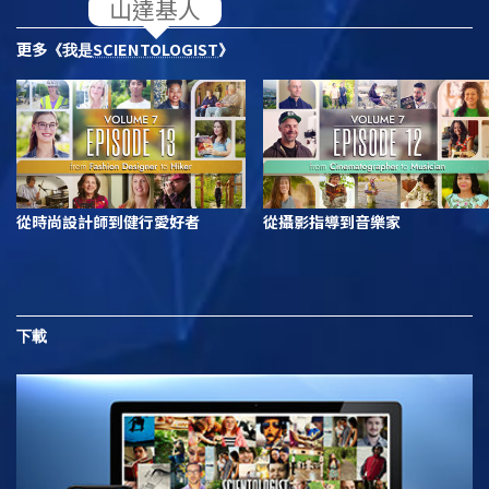
更多
SCIENTOLOGIST
《我是
》
從時尚設計師到健行愛好者
從攝影指導到音樂家
下載