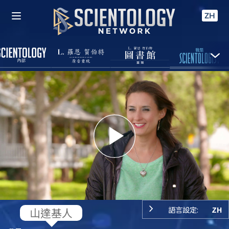
ZH
Play
Video
語言設定:
ZH