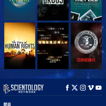
觀看
觀看
觀看
觀看
觀看
探索系列節目
節目