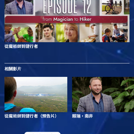
從魔術師到健行者
相關影片
從魔術師到健行者（預告片）
賴瑞，南非