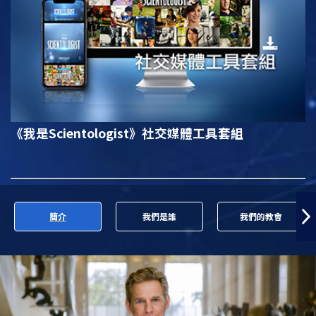
《我是Scientologist》
社交媒體工具套組
簡介
我們是誰
我們的教會