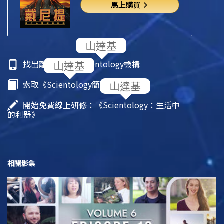
馬上購買
找出離你最近的
Scientology
機構
索取《
Scientology
簡介》小冊子
開始免費線上研修：《
Scientology
：生活中
的利器》
相關影集