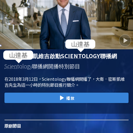
SCIENTOLOGY
大衛．密斯凱維吉啟動
聯播網
Scientology
聯播網開播特別節目
在2018年3月12日，Scientology聯播網開播了，大衛．密斯凱維
吉先生為這一小時的特別節目進行簡介。
播放
原創
節目