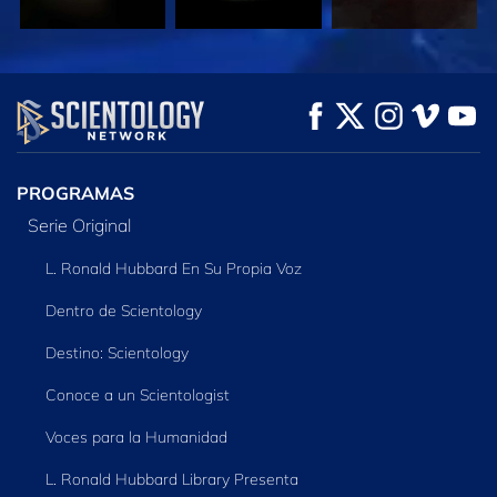
VE
VE
EXPLORA LAS
SERIES
PROGRAMAS
Serie Original
L. Ronald Hubbard En Su Propia Voz
Dentro de Scientology
Destino: Scientology
Conoce a un Scientologist
Voces para la Humanidad
L. Ronald Hubbard Library Presenta