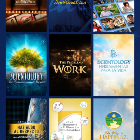
EXPLORA LAS
EXPLORA LAS
EXPLORA LAS
SERIES
SERIES
SERIES
VE
VE
VE