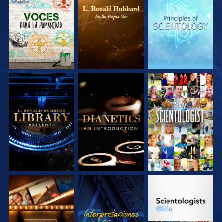
EXPLORA LAS
EXPLORA LAS
EXPLORA LAS
SERIES
SERIES
SERIES
EXPLORA LAS
EXPLORA LAS
VE
SERIES
SERIES
EXPLORA LAS
VE
EXPLORA LAS
SERIES
SERIES