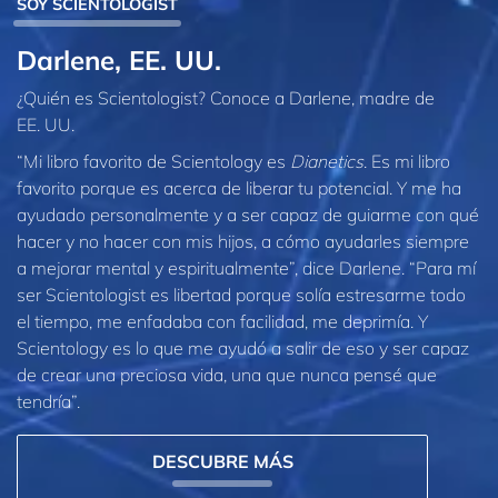
SOY SCIENTOLOGIST
Darlene, EE. UU.
¿Quién es Scientologist? Conoce a Darlene, madre de
EE. UU.
“Mi libro favorito de Scientology es
Dianetics
. Es mi libro
favorito porque es acerca de liberar tu potencial. Y me ha
ayudado personalmente y a ser capaz de guiarme con qué
hacer y no hacer con mis hijos, a cómo ayudarles siempre
a mejorar mental y espiritualmente”, dice Darlene. “Para mí
ser Scientologist es libertad porque solía estresarme todo
el tiempo, me enfadaba con facilidad, me deprimía. Y
Scientology es lo que me ayudó a salir de eso y ser capaz
de crear una preciosa vida, una que nunca pensé que
tendría”.
DESCUBRE MÁS