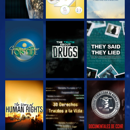
VE
VE
VE
VE
VE
VE