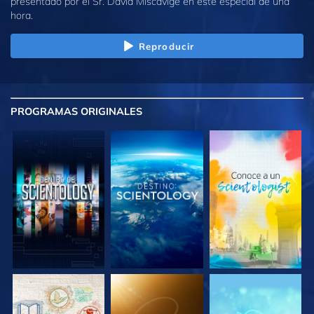
presentado por el Sr. David Miscavige en este especial de una
hora.
Reproducir
PROGRAMAS
ORIGINALES