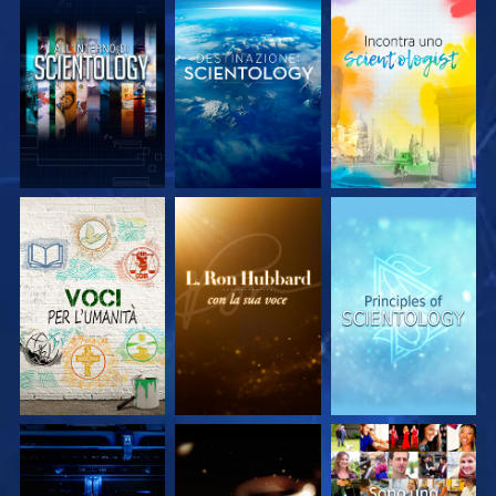
ESPLORA LE
ESPLORA LE
ESPLORA LE
SERIE
SERIE
SERIE