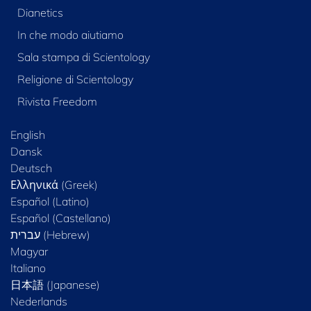
Dianetics
In che modo aiutiamo
Sala stampa di Scientology
Religione di Scientology
Rivista Freedom
English
Dansk
Deutsch
Ελληνικά (Greek)
Español (Latino)
Español (Castellano)
Magyar
Italiano
日本語 (Japanese)
Nederlands