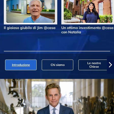
Il gioioso giubilo di Jim @casa
Un ottimo investimento @casa
con Natalia
Le nostre
Introduzione
Chi siamo
Chiese