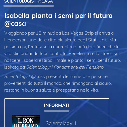
SCIENTOLOGIST @CASA
Isabella pianta i semi per il futuro
@casa
Viaggiando per 15 minuti da Las Vegas Strip si arriva a
Henderson, una delle città più sicure degli Stati Uniti. Ma
persino qui, l’enfasi sulla quarantena può dare l’idea che la
vita stia andando fuori controllo. Per eliminare lo stress sul
nascere, Isabella estirpa il male e pianta i semi per il futuro,
ispirata da
Scientology: I Fondamenti del Pensiero
.
Scientologist @casa
presenta le numerose persone,
provenienti da tutto il mondo, che rimangono al sicuro,
restano in buona salute e prosperano nella vita.
INFORMATI
Scientology: I