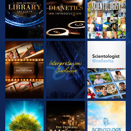
ESPLORA LE
ESPLORA LE
GUARDA
SERIE
SERIE
ESPLORA LE
GUARDA
ESPLORA LE
SERIE
SERIE
ESPLORA LE
ESPLORA LE
ESPLORA LE
SERIE
SERIE
SERIE