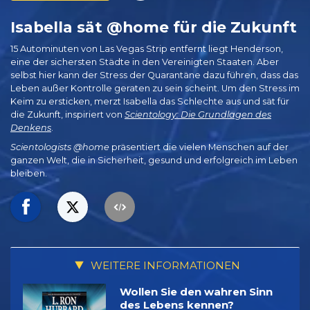
Isabella sät @home für die Zukunft
15 Autominuten von Las Vegas Strip entfernt liegt Henderson,
eine der sichersten Städte in den Vereinigten Staaten. Aber
selbst hier kann der Stress der Quarantäne dazu führen, dass das
Leben außer Kontrolle geraten zu sein scheint. Um den Stress im
Keim zu ersticken, merzt Isabella das Schlechte aus und sät für
die Zukunft, inspiriert von
Scientology: Die Grundlagen des
Denkens
.
Scientologists @home
präsentiert die vielen Menschen auf der
ganzen Welt, die in Sicherheit, gesund und erfolgreich im Leben
bleiben.
WEITERE INFORMATIONEN
Wollen Sie den wahren Sinn
des Lebens kennen?