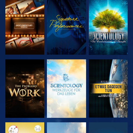
SERIE
ANSEHEN
SERIE
ENTDECKEN
ENTDECKEN
SERIE
SERIE
ANSEHEN
ENTDECKEN
ENTDECKEN