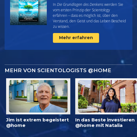
In
Die Grundlagen des Denkens
werden Sie
vom ersten Prinzip der Scientology
erfahren – dass es möglich ist, über den
Verstand, den Geist und das Leben Bescheid
zu wissen.
Mehr erfahren
MEHR VON SCIENTOLOGISTS @HOME
Jim ist extrem begeistert
In das Beste investieren
@home
@home mit Natalia