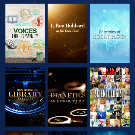
SERIE
SERIE
SERIE
ENTDECKEN
ENTDECKEN
ENTDECKEN
SERIE
SERIE
ANSEHEN
ENTDECKEN
ENTDECKEN