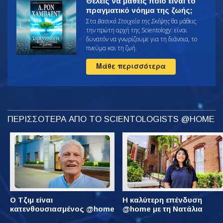
Θέλεις να μάθεις ποιο είναι το
πραγματικό νόημα της ζωής;
Στα
Βασικά Στοιχεία της Σκέψης
θα μάθεις
την πρώτη αρχή της Scientology: είναι
δυνατόν να γνωρίζουμε για τη διάνοια, το
πνεύμα και τη ζωή.
Μάθε περισσότερα
ΠΕΡΙΣΣΟΤΕΡΑ ΑΠΟ ΤΟ SCIENTOLOGISTS @HOME
Ο Τζιμ είναι
Η καλύτερη επένδυση
κατενθουσιασμένος @home
@home με τη Νατάλια