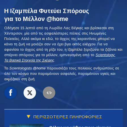
Η Ιζαμπέλα Φυτεύει Σπόρους
για το Μέλλον @home
Οδήγησε 15 λεπτά από τη Λωρίδα Λας Βέγκας και βρίσκεσαι στη
Χέντερσον, μία από τις ασφαλέστερες πόλεις στις Ηνωμένες
Πολιτείες. Αλλά ακόμα κι εδώ, το άγχος της καραντίνας μπορεί να
κάνει τη ζωή να μοιάζει σαν να έχει βγει εκτός ελέγχου. Για να
αφανίσει το άγχος από τη ρίζα του, η Ιζαμπέλα ξεριζώνει τα ζιζάνια και
σπέρνει σπόρους για το μέλλον, εμπνευσμένη από το
Scientology:
Τα Βασικά Στοιχεία της Σκέψης
.
To
Scientologists @home
παρουσιάζει τους πολλούς ανθρώπους σε
όλο τον κόσμο που παραμένουν ασφαλείς, παραμένουν υγιείς και
ακμάζουν στη ζωή.
ΠΕΡΙΣΣΟΤΕΡΕΣ ΠΛΗΡΟΦΟΡΙΕΣ