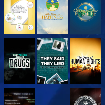
ΠΑΡΑΚΟΛΟΥΘΗΣΤΕ
ΠΑΡΑΚΟΛΟΥΘΗΣΤΕ
ΠΑΡΑΚΟΛΟΥΘΗΣΤΕ
ΠΑΡΑΚΟΛΟΥΘΗΣΤΕ
ΠΑΡΑΚΟΛΟΥΘΗΣΤΕ
ΠΑΡΑΚΟΛΟΥΘΗΣΤΕ
ΠΑΡΑΚΟΛΟΥΘΗΣΤΕ
ΠΑΡΑΚΟΛΟΥΘΗΣΤΕ
ΠΑΡΑΚΟΛΟΥΘΗΣΤΕ