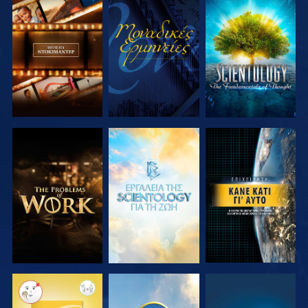
ΕΞΕΡΕΥΝΗΣΤΕ
ΠΑΡΑΚΟΛΟΥΘΗΣΤΕ
ΕΞΕΡΕΥΝΗΣΤΕ
ΤΗ ΣΕΙΡΑ
ΤΗ ΣΕΙΡΑ
ΕΞΕΡΕΥΝΗΣΤΕ
ΕΞΕΡΕΥΝΗΣΤΕ
ΠΑΡΑΚΟΛΟΥΘΗΣΤΕ
ΤΗ ΣΕΙΡΑ
ΤΗ ΣΕΙΡΑ