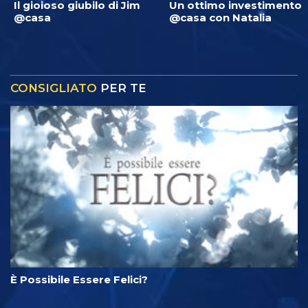
Il gioioso giubilo di Jim
Un ottimo investimento
@casa
@casa con Natalia
CONSIGLIATO
PER TE
È Possibile Essere Felici?