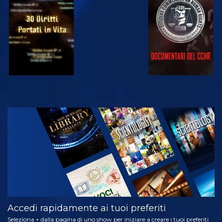
GUARDA
GUARDA
GUARDA
GUARDA
ESPLORA LE
SERIE
Accedi rapidamente ai tuoi preferiti
Seleziona + dalla pagina di uno show per iniziare a creare i tuoi preferiti