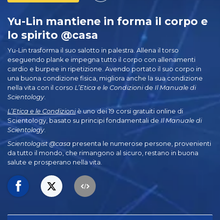
Yu-Lin mantiene in forma il corpo e
lo spirito @casa
Yu-Lin trasforma il suo salotto in palestra. Allena il torso
eseguendo plank e impegna tutto il corpo con allenamenti
cardio e burpee in ripetizione. Avendo portato il suo corpo in
una buona condizione fisica, migliora anche la sua condizione
nella vita con il corso
L’Etica e le Condizioni
de
Il Manuale di
Scientology
.
L’Etica e le Condizioni
è uno dei 19 corsi gratuiti online di
Scientology, basato su principi fondamentali de
Il Manuale di
Scientology
.
Scientologist @casa
presenta le numerose persone, provenienti
da tutto il mondo, che rimangono al sicuro, restano in buona
salute e prosperano nella vita.