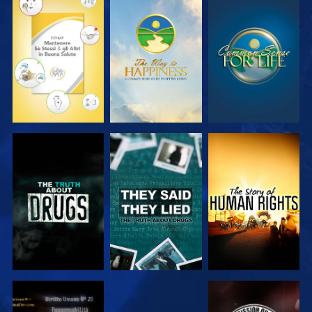
GUARDA
GUARDA
GUARDA
GUARDA
GUARDA
GUARDA