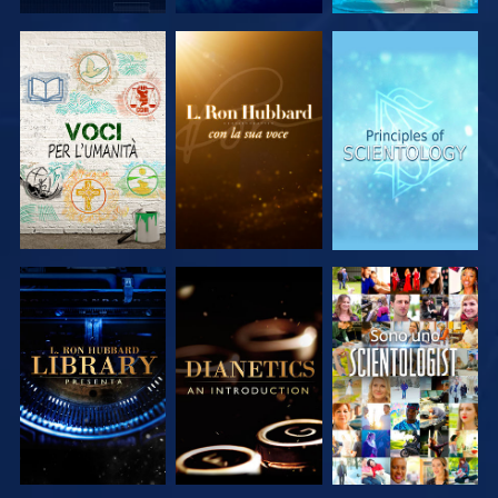
ESPLORA LE
ESPLORA LE
ESPLORA LE
SERIE
SERIE
SERIE
ESPLORA LE
ESPLORA LE
GUARDA
SERIE
SERIE