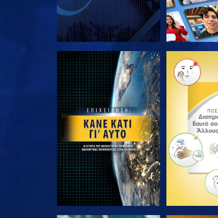
ΕΞΕΡΕΥΝΗΣΤΕ ΤΗ ΣΕΙΡΑ
ΕΞΕΡΕΥΝΗΣΤ