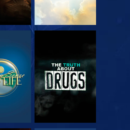
ΟΥΘΗΣΤΕ
ΠΑΡΑΚΟΛΟΥΘΗΣΤΕ