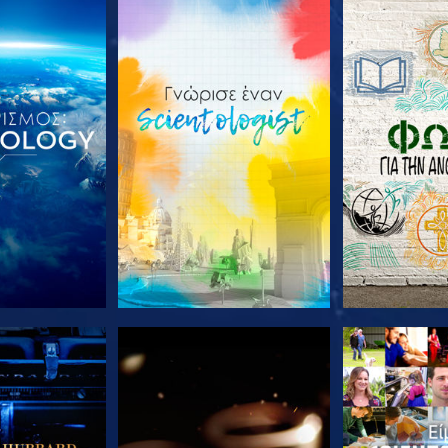
Ε ΤΗ ΣΕΙΡΑ
ΕΞΕΡΕΥΝΗΣΤΕ ΤΗ ΣΕΙΡΑ
ΕΞΕΡΕΥΝΗΣΤ