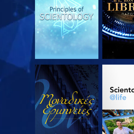
ΠΑΡΑΚΟΛΟΥΘΗΣΤΕ
ΕΞΕΡΕΥΝΗΣΤ