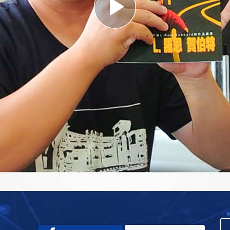
Play
Video