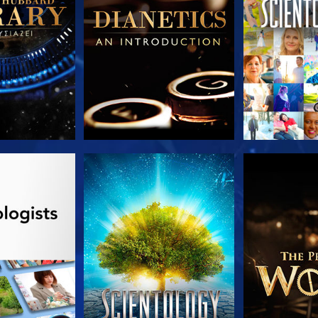
Ε ΤΗ ΣΕΙΡΑ
ΠΑΡΑΚΟΛΟΥΘΗΣΤΕ
ΕΞΕΡΕΥΝΗΣΤ