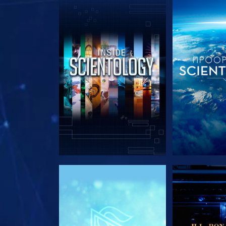
ΕΞΕΡΕΥΝΗΣΤΕ ΤΗ ΣΕΙΡΑ
ΕΞΕΡΕΥΝΗΣΤ