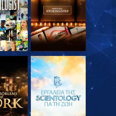
Ε ΤΗ ΣΕΙΡΑ
ΕΞΕΡΕΥΝΗΣΤΕ ΤΗ ΣΕΙΡΑ