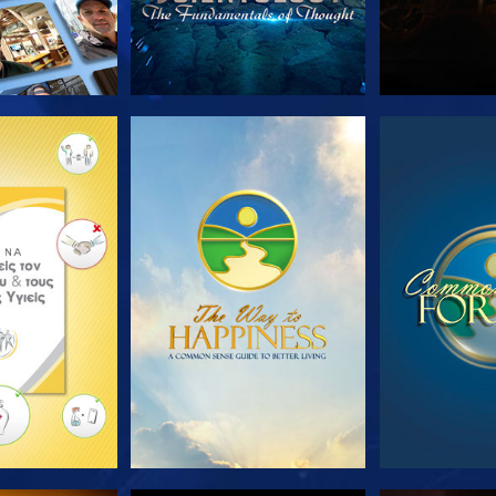
Ε ΤΗ ΣΕΙΡΑ
ΠΑΡΑΚΟΛΟΥΘΗΣΤΕ
ΠΑΡΑΚΟΛ