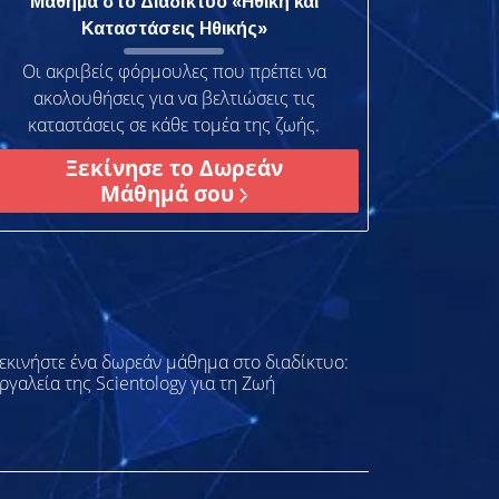
Μάθημα στο Διαδίκτυο «Ηθική και
Καταστάσεις Ηθικής»
Οι ακριβείς φόρμουλες που πρέπει να
ακολουθήσεις για να βελτιώσεις τις
καταστάσεις σε κάθε τομέα της ζωής.
Ξεκίνησε το Δωρεάν
Μάθημά σου
εκινήστε ένα δωρεάν μάθημα στο διαδίκτυο:
ργαλεία της Scientology για τη Ζωή