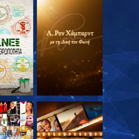
Ε ΤΗ ΣΕΙΡΑ
ΕΞΕΡΕΥΝΗΣΤΕ ΤΗ ΣΕΙΡΑ