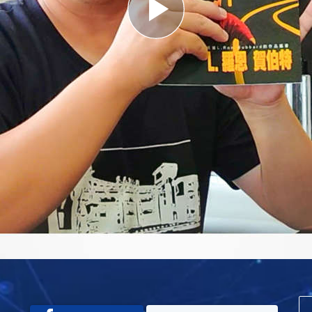
Play
Video