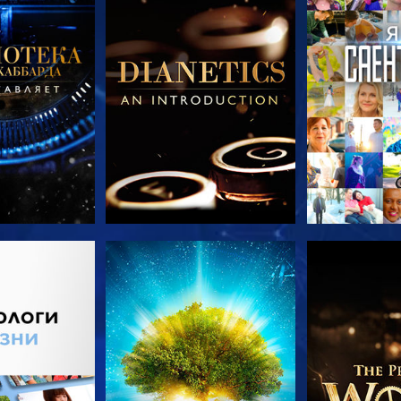
ПЕРЕДАЧИ
СМОТРЕТЬ
СМОТРЕТЬ 