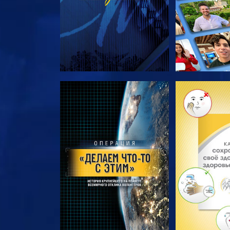
СМОТРЕТЬ ПЕРЕДАЧИ
СМОТРЕТЬ 