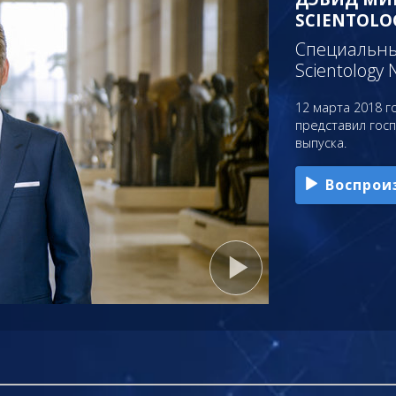
SCIENTOLO
Специальный
Scientology 
12 марта 2018 го
представил гос
выпуска.
Воспрои