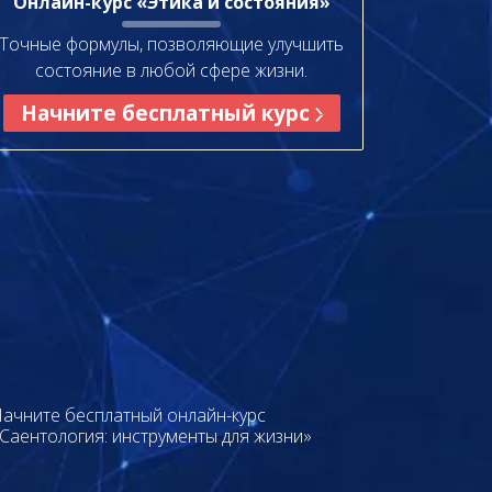
Онлайн-курс «Этика и состояния»
Точные формулы, позволяющие улучшить
состояние в любой сфере жизни.
Начните бесплатный курс
ачните бесплатный онлайн-курс
Саентология: инструменты для жизни»