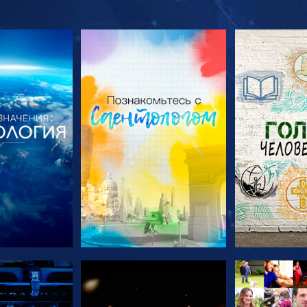
ПЕРЕДАЧИ
СМОТРЕТЬ ПЕРЕДАЧИ
СМОТРЕТЬ 