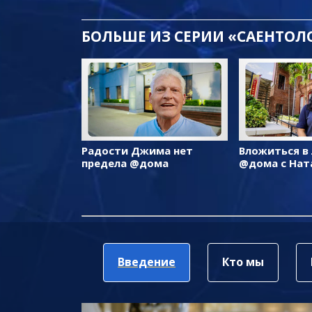
БОЛЬШЕ ИЗ СЕРИИ «САЕНТО
Радости Джима нет
Вложиться в
предела @дома
@дома с Нат
Введение
Кто мы