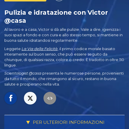
Pulizia e idratazione con Victor
@casa
Al lavoro e a casa, Victor si dà alle pulizie. Vale a dire, igienizza i
suoi spazi a fondo e con cura e allo stesso tempo, si mantiene in
buona salute idratandosi regolarmente.
Leggete
La Via della Felicità
, il primo codice morale basato
interamente sul buon senso, che può essere seguito da
chiunque, di qualsiasi razza, colore o credo. È tradotto in oltre 110
lingue.
Scientologist @casa
presenta le numerose persone, provenienti
da tutto il mondo, che rimangono al sicuro, restano in buona
salute e prosperano nella vita.
PER ULTERIORI INFORMAZIONI