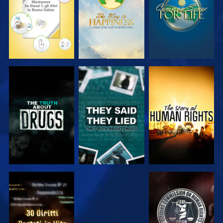
GUARDA
GUARDA
GUARDA
GUARDA
GUARDA
GUARDA