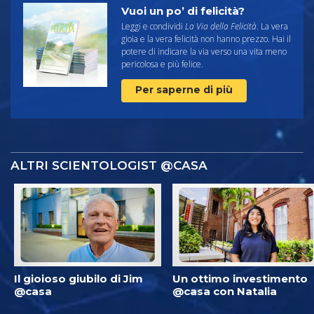
Vuoi un po’ di felicità?
Leggi e condividi
La Via della Felicità
. La vera
gioia e la vera felicità non hanno prezzo. Hai il
potere di indicare la via verso una vita meno
pericolosa e più felice.
Per saperne di più
ALTRI SCIENTOLOGIST @CASA
Il gioioso giubilo di Jim
Un ottimo investimento
@casa
@casa con Natalia