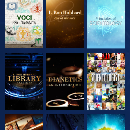
ESPLORA LE
ESPLORA LE
ESPLORA LE
SERIE
SERIE
SERIE
ESPLORA LE
ESPLORA LE
GUARDA
SERIE
SERIE