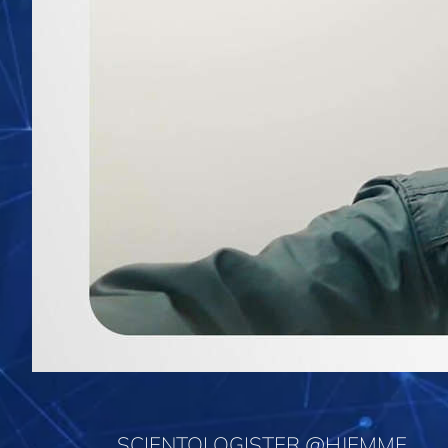
SCIENTOLOGISTER @HJEMME