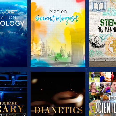
 SERIEN
UDFORSK SERIEN
UDFORSK