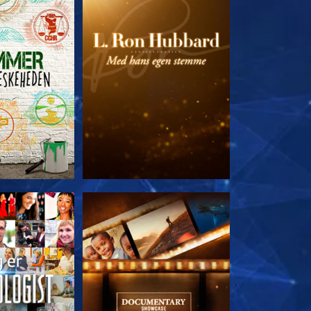
 SERIEN
UDFORSK SERIEN