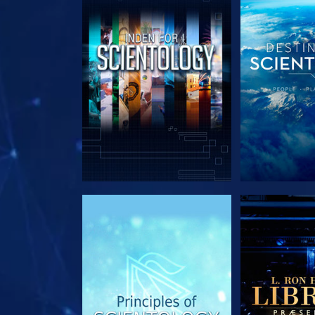
UDFORSK SERIEN
UDFORSK