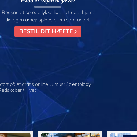
Hvad er
Vejen til lykke?
Begynd at sprede lykke lige i dit eget hjem,
din egen arbejdsplads eller i samfundet.
BESTIL DIT HÆFTE
Start på et gratis online kursus: Scientology
Redskaber til livet