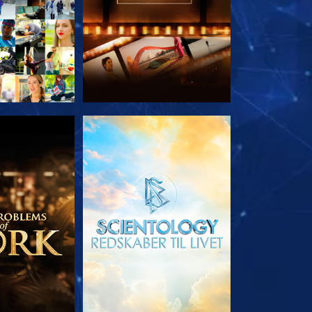
 SERIEN
UDFORSK SERIEN