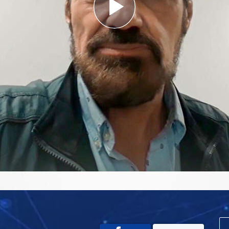
Play
Video