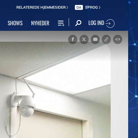
RELATEREDE HJEMMESIDER
SPROG
DA
LOG IND
SHOWS
NYHEDER