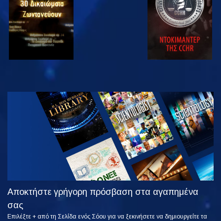
ΠΑΡΑΚΟΛΟΥΘΗΣΤΕ
ΕΞΕΡΕΥΝΗΣΤΕ
ΤΗ ΣΕΙΡΑ
Αποκτήστε γρήγορη πρόσβαση στα αγαπημένα
σας
Επιλέξτε + από τη Σελίδα ενός Σόου για να ξεκινήσετε να δημιουργείτε τα