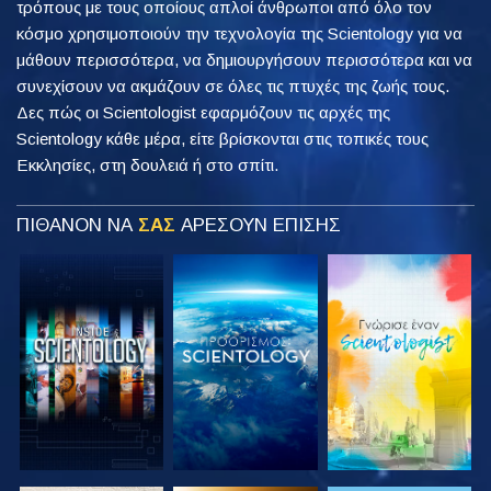
τρόπους με τους οποίους απλοί άνθρωποι από όλο τον
κόσμο χρησιμοποιούν την τεχνολογία της Scientology για να
μάθουν περισσότερα, να δημιουργήσουν περισσότερα και να
συνεχίσουν να ακμάζουν σε όλες τις πτυχές της ζωής τους.
Δες πώς οι Scientologist εφαρμόζουν τις αρχές της
Scientology κάθε μέρα, είτε βρίσκονται στις τοπικές τους
Εκκλησίες, στη δουλειά ή στο σπίτι.
ΠΙΘΑΝΟΝ ΝΑ
ΣΑΣ
ΑΡΕΣΟΥΝ ΕΠΙΣΗΣ