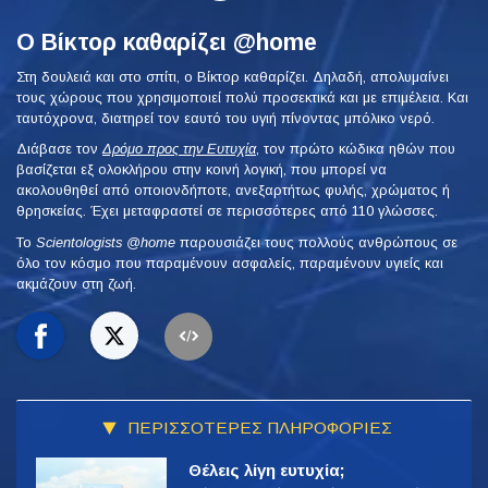
Ο Βίκτορ καθαρίζει @home
Στη δουλειά και στο σπίτι, ο Βίκτορ καθαρίζει. Δηλαδή, απολυμαίνει
τους χώρους που χρησιμοποιεί πολύ προσεκτικά και με επιμέλεια. Και
ταυτόχρονα, διατηρεί τον εαυτό του υγιή πίνοντας μπόλικο νερό.
Διάβασε τον
Δρόμο προς την Ευτυχία
, τον πρώτο κώδικα ηθών που
βασίζεται εξ ολοκλήρου στην κοινή λογική, που μπορεί να
ακολουθηθεί από οποιονδήποτε, ανεξαρτήτως φυλής, χρώματος ή
θρησκείας. Έχει μεταφραστεί σε περισσότερες από 110 γλώσσες.
To
Scientologists @home
παρουσιάζει τους πολλούς ανθρώπους σε
όλο τον κόσμο που παραμένουν ασφαλείς, παραμένουν υγιείς και
ακμάζουν στη ζωή.
ΠΕΡΙΣΣΟΤΕΡΕΣ ΠΛΗΡΟΦΟΡΙΕΣ
Θέλεις λίγη ευτυχία;