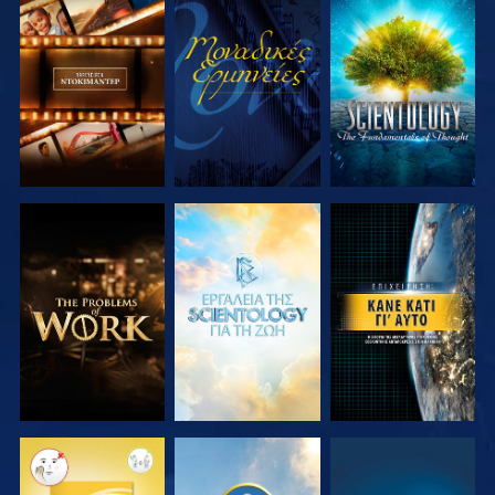
ΕΞΕΡΕΥΝΗΣΤΕ
ΠΑΡΑΚΟΛΟΥΘΗΣΤΕ
ΕΞΕΡΕΥΝΗΣΤΕ
ΤΗ ΣΕΙΡΑ
ΤΗ ΣΕΙΡΑ
ΕΞΕΡΕΥΝΗΣΤΕ
ΕΞΕΡΕΥΝΗΣΤΕ
ΠΑΡΑΚΟΛΟΥΘΗΣΤΕ
ΤΗ ΣΕΙΡΑ
ΤΗ ΣΕΙΡΑ