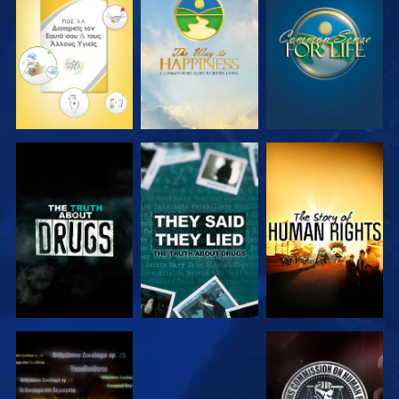
ΠΑΡΑΚΟΛΟΥΘΗΣΤΕ
ΠΑΡΑΚΟΛΟΥΘΗΣΤΕ
ΠΑΡΑΚΟΛΟΥΘΗΣΤΕ
ΠΑΡΑΚΟΛΟΥΘΗΣΤΕ
ΠΑΡΑΚΟΛΟΥΘΗΣΤΕ
ΠΑΡΑΚΟΛΟΥΘΗΣΤΕ
ΠΑΡΑΚΟΛΟΥΘΗΣΤΕ
ΠΑΡΑΚΟΛΟΥΘΗΣΤΕ
ΠΑΡΑΚΟΛΟΥΘΗΣΤΕ